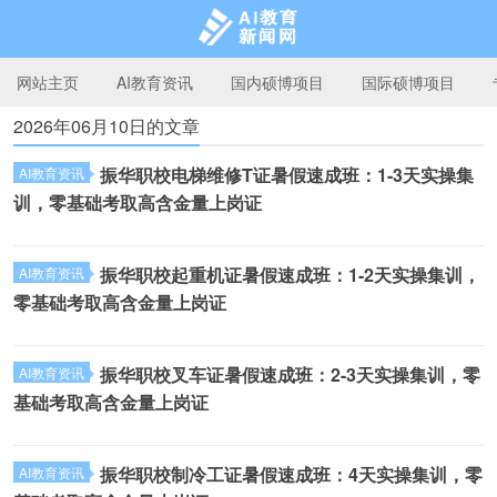
网站主页
AI教育资讯
国内硕博项目
国际硕博项目
2026年06月10日的文章
AI教育新闻网
振华职校电梯维修T证暑假速成班：1-3天实操集
AI教育资讯
训，零基础考取高含金量上岗证
振华职校起重机证暑假速成班：1-2天实操集训，
AI教育资讯
零基础考取高含金量上岗证
振华职校叉车证暑假速成班：2-3天实操集训，零
AI教育资讯
基础考取高含金量上岗证
​振华职校制冷工证暑假速成班：4天实操集训，零
AI教育资讯