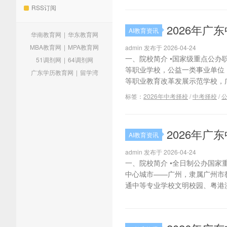
RSS订阅
2026年
AI教育资讯
华南教育网
|
华东教育网
MBA教育网
|
MPA教育网
admin 发布于 2026-04-24
一、院校简介 •国家级重点公办
51调剂网
|
64调剂网
等职业学校，公益一类事业单位
广东学历教育网
|
留学湾
等职业教育改革发展示范学校，广
标签：
2026年中考择校
/
中考择校
/
2026年
AI教育资讯
admin 发布于 2026-04-24
一、院校简介 •全日制公办国
中心城市——广州，隶属广州市
通中等专业学校文明校园、粤港澳