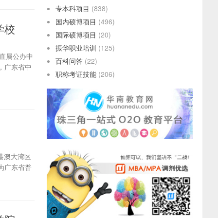
专本科项目
(838)
国内硕博项目
(496)
学校
国际硕博项目
(20)
振华职业培训
(125)
局直属公办中
百科问答
(22)
，广东省中
职称考证技能
(206)
港澳大湾区
为广东省普