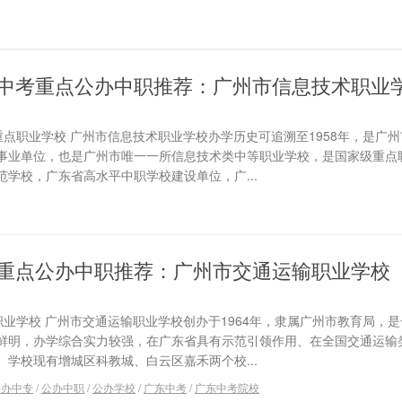
广东中考重点公办中职推荐：广州市信息技术职业
重点职业学校 广州市信息技术职业学校办学历史可追溯至1958年，是广
事业单位，也是广州市唯一一所信息技术类中等职业学校，是国家级重点
学校，广东省高水平中职学校建设单位，广...
广东重点公办中职推荐：广州市交通运输职业学校
职业学校 广州市交通运输职业学校创办于1964年，隶属广州市教育局，
鲜明，办学综合实力较强，在广东省具有示范引领作用、在全国交通运输
学校现有增城区科教城、白云区嘉禾两个校...
公办中专
/
公办中职
/
公办学校
/
广东中考
/
广东中考院校