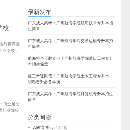
最新发布
广东成人高考：广州航海学院航海技术专升本招
学校
生简章
广东成人高考：广州航海学院交通运输专升本招
州市教育局直
生简章
职业学校，
航海特色王牌专业！广州航海学院港口工程专升
本招生简章
建工考证刚需！广州航海学院土木工程专升本，
职称晋升必备学历
广东成人高考：广州航海学院计算机专升本招生
简章
是一所立足交
类职业院校
分类阅读
AI教育资讯
(1,049)