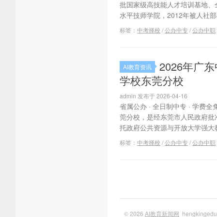
批国家级高技能人才培训基地、
水平技师学院，2012年被人社部
标签：
中考择校
/
公办中专
/
公办中职
2026年
AI教育资讯
学校东莞分校
admin 发布于 2026-04-16
省属公办 · 全日制中专 · 学
莞分校，是经东莞市人民政府批
托政府公共资源与开放大学强大教
标签：
中考择校
/
公办中专
/
公办中职
© 2026
AI教育新闻网
hengkinge