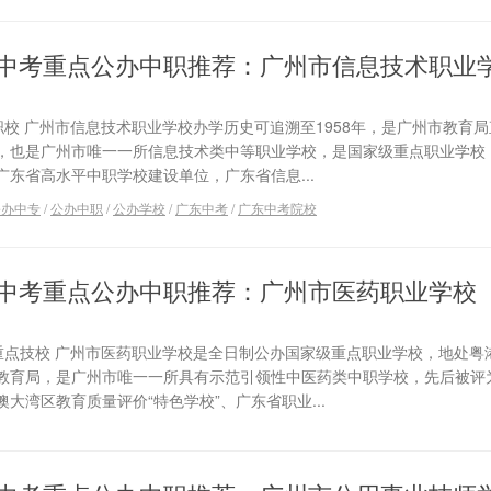
广东中考重点公办中职推荐：广州市信息技术职业
职校 广州市信息技术职业学校办学历史可追溯至1958年，是广州市教育
，也是广州市唯一一所信息技术类中等职业学校，是国家级重点职业学校
东省高水平中职学校建设单位，广东省信息...
公办中专
/
公办中职
/
公办学校
/
广东中考
/
广东中考院校
广东中考重点公办中职推荐：广州市医药职业学校
家重点技校 广州市医药职业学校是全日制公办国家级重点职业学校，地处粤
教育局，是广州市唯一一所具有示范引领性中医药类中职学校，先后被评
大湾区教育质量评价“特色学校”、广东省职业...