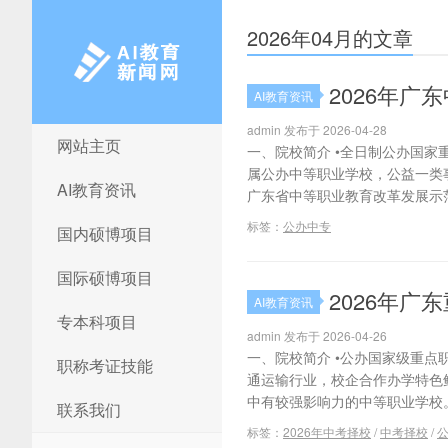
2026年04月的文章
2026年
AI教育资讯
admin 发布于 2026-04-28
网站主页
AI教育新闻网
一、院校简介 •全日制公办国家
属公办中等职业学校，公益一类
AI教育资讯
广东省中等职业教育改革发展示范
标签：
公办中专
国内硕博项目
国际硕博项目
2026年
AI教育资讯
专本科项目
admin 发布于 2026-04-26
一、院校简介 •公办国家级重点
职称考证技能
通运输行业，校企合作办学特色
中有较强影响力的中等职业学校。
联系我们
标签：
2026年中考择校
/
中考择校
/