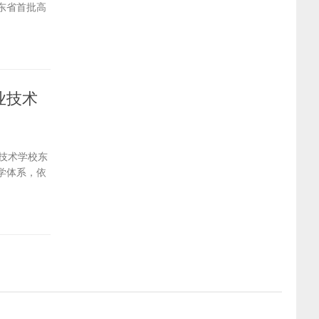
东省首批高
业技术
业技术学校东
学体系，依