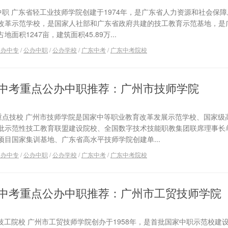
中职 广东省轻工业技师学院创建于1974年，是广东省人力资源和社会保
改革示范学校，是国家人社部和广东省政府共建的技工教育示范基地，是
积1247亩，建筑面积45.89万...
公办中专
/
公办中职
/
公办学校
/
广东中考
/
广东中考院校
广东中考重点公办中职推荐：广州市技师学院
家重点技校 广州市技师学院是国家中等职业教育改革发展示范学校、国家级
批示范性技工教育联盟建设院校、全国数字技术技能职教集团联席理事长
目国家集训基地、广东省高水平技师学院创建单...
公办中专
/
公办中职
/
公办学校
/
广东中考
/
广东中考院校
广东中考重点公办中职推荐：广州市工贸技师学院
点技工院校 广州市工贸技师学院创办于1958年，是首批国家中职示范校建