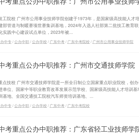
广东中考重点公办中职推荐：广州市公用事业技师
点技工院校 广州市公用事业技师学院创建于1973年，是国家级高技能人才
建部管道与制暖赛项世赛集训基地，2024年入选人社部第二批技工教育
践中心建设试点单位，2023年被...
公办中专
/
公办中职
/
公办学校
/
广东中考
/
广东中考院校
/
广州市公用事业技师学院
广东中考重点公办中职推荐：广州市交通技师学院
家重点技校 广州市交通技师学院是一所全日制公立国家重点职业院校，创办于
进单位、国家中等职业教育改革发展示范学校、国家级高技能人才培训基
基地、全国交通技工院校汽车师资培训基地、...
公办中专
/
公办中职
/
公办学校
/
广东中考
/
广东中考院校
广东中考重点公办中职推荐：广东省轻工业技师学