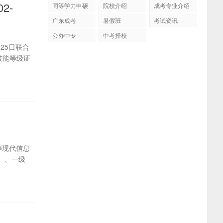
2-
同等学力申硕
院校介绍
成考专业介绍
广东成考
暑假班
考试资讯
公办中专
中考择校
25日联合
技能等级证
等现代信息
）、一级