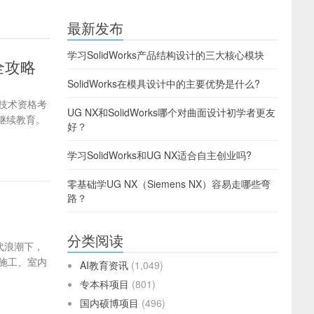
最新发布
学习SolidWorks产品结构设计的三大核心模块
全攻略
SolidWorks在模具设计中的主要优势是什么?
业技术资格考
UG NX和SolidWorks哪个对曲面设计初学者更友
继续教育。
好？
学习SolidWorks和UG NX适合自主创业吗?
零基础学UG NX（Siemens NX）容易走哪些弯
路？
分类阅读
代浪潮下，
施工、室内
AI教育资讯
(1,049)
专本科项目
(801)
国内硕博项目
(496)