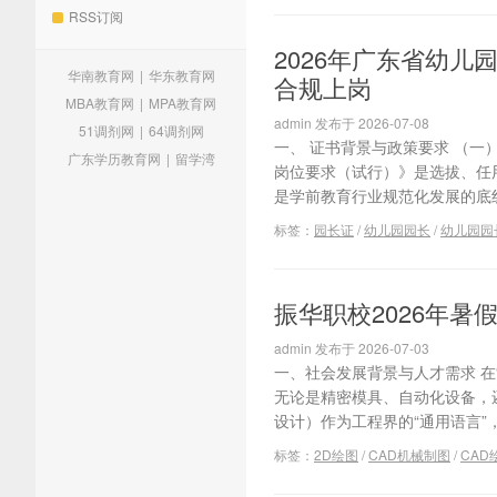
RSS订阅
2026年广东省幼儿
华南教育网
|
华东教育网
合规上岗
MBA教育网
|
MPA教育网
admin 发布于 2026-07-08
51调剂网
|
64调剂网
一、 证书背景与政策要求 （一
广东学历教育网
|
留学湾
岗位要求（试行）》是选拔、任
是学前教育行业规范化发展的底线要
标签：
园长证
/
幼儿园园长
/
幼儿园园
振华职校2026年暑
admin 发布于 2026-07-03
一、社会发展背景与人才需求 在
无论是精密模具、自动化设备，
设计）作为工程界的“通用语言”
标签：
2D绘图
/
CAD机械制图
/
CAD