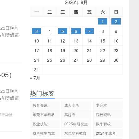
2026年 8月
）
一
二
三
四
五
六
日
1
2
25日联合
3
4
5
6
7
8
9
技能等级证
10
11
12
13
14
15
16
17
18
19
20
21
22
23
24
25
26
27
28
29
30
31
05）
« 7月
25日联合
热门标签
技能等级证
教育资讯
成人高考
专升本
能等级证
东莞市华科教
高起专
院校资讯
育
职业技能
2025年研究生
振华职校
招生
成考招生简章
东莞华科教育
2024年成考