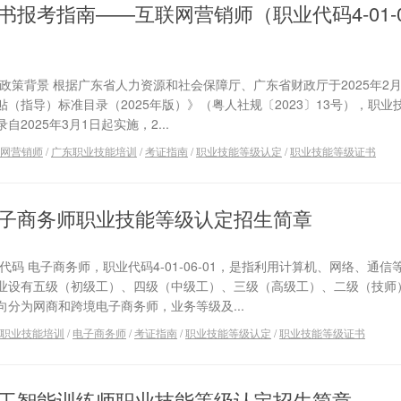
报考指南——互联网营销师（职业代码4-01-0
政策背景 根据广东省人力资源和社会保障厅、广东省财政厅于2025年2月
（指导）标准目录（2025年版）》（粤人社规〔2023〕13号），职业
025年3月1日起实施，2...
网营销师
/
广东职业技能培训
/
考证指南
/
职业技能等级认定
/
职业技能等级证书
子商务师职业技能等级认定招生简章
码 电子商务师，职业代码4-01-06-01，是指利用计算机、网络、通信
业设有五级（初级工）、四级（中级工）、三级（高级工）、二级（技师
分为网商和跨境电子商务师，业务等级及...
职业技能培训
/
电子商务师
/
考证指南
/
职业技能等级认定
/
职业技能等级证书
工智能训练师职业技能等级认定招生简章