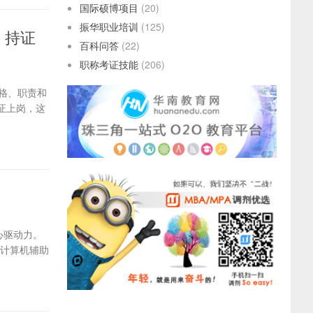
国际硕博项目
(20)
振华职业培训
(125)
，持证
百科问答
(22)
职称考证技能
(206)
资格、职责和
证上岗，这
心驱动力。
（计算机辅助