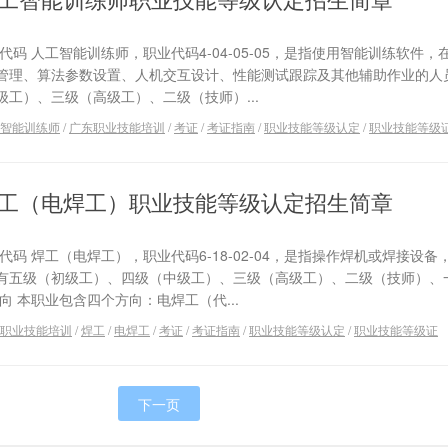
码 人工智能训练师，职业代码4-04-05-05，是指使用智能训练软件，
管理、算法参数设置、人机交互设计、性能测试跟踪及其他辅助作业的人
工）、三级（高级工）、二级（技师）...
智能训练师
/
广东职业技能培训
/
考证
/
考证指南
/
职业技能等级认定
/
职业技能等级
工（电焊工）职业技能等级认定招生简章
码 焊工（电焊工），职业代码6-18-02-04，是指操作焊机或焊接设备
有五级（初级工）、四级（中级工）、三级（高级工）、二级（技师）、
向 本职业包含四个方向：电焊工（代...
职业技能培训
/
焊工
/
电焊工
/
考证
/
考证指南
/
职业技能等级认定
/
职业技能等级证
下一页