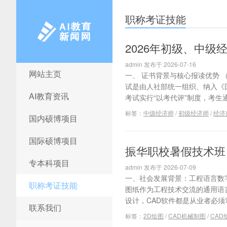
职称考证技能
2026年初级、中级
admin 发布于 2026-07-16
网站主页
一、 证书背景与核心报读优势 
AI教育新闻网
试是由人社部统一组织、纳入《
AI教育资讯
考试实行“以考代评”制度，考生
标签：
中级经济师
/
初级经济师
/
经济
国内硕博项目
国际硕博项目
振华职校暑假技术班
专本科项目
admin 发布于 2026-07-09
一、社会发展背景：工程语言数字
职称考证技能
图纸作为工程技术交流的通用语
设计，CAD软件都是从业者必须掌
联系我们
标签：
2D绘图
/
CAD机械制图
/
CAD