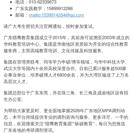
电话：010-62339673
广东实践教学：15899912286
邮箱：
mailto:1539914334@qq.com
请广大考生密切关注官网通知，按时参加复试。
广东猎鹰教育集团成立于2015年，其前身可追溯至2003年成立的
华科教育培训中心。集团是华南地区资质较为齐全的综合性教育
服务商，主营高端教育培训、文化传媒及科技服务。
集团在管理类联考、同等学力申硕/博等领域，与华中科技大学、
武汉大学等国内十余所高校深度合作。目前已累计服务超500家
企事业单位，培养硕博人才6800余名，并为大湾区输送了上万名
高层次人才。
集团总部位于广东东莞，并在珠三角、长三角及成渝地区设有招
生办公室。
为帮助大家更及时、更全面地掌握2026年广东地区MPA调剂动
态，本平台持续提供专业的调剂咨询与服务。更多详尽、一手的
信息，欢迎搜索关注“猎鹰教育集团”“纵硕教育”，每日为您推送
广东各地的考研调剂资讯。