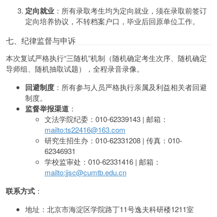
定向就业
：所有录取考生均为定向就业，须在录取前签订
定向培养协议，不转档案户口，毕业后回原单位工作。
七、纪律监督与申诉
本次复试严格执行“三随机”机制（随机确定考生次序、随机确定
导师组、随机抽取试题），全程录音录像。
回避制度
：所有参与人员严格执行亲属及利益相关者回避
制度。
监督举报渠道
：
文法学院纪委：010-62339143 | 邮箱：
mailto:ts22416@163.com
研究生招生办：010-62331208 | 传真：010-
62346931
学校监审处：010-62331416 | 邮箱：
mailto:jjsc@cumtb.edu.cn
联系方式
：
地址：北京市海淀区学院路丁11号逸夫科研楼1211室