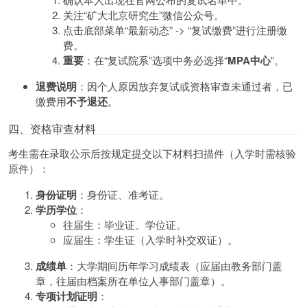
关注“矿大北京研究生”微信公众号。
点击底部菜单“最新动态” -> “复试缴费”进行注册缴
费。
重要
：在“复试院系”选项中务必选择“
MPA中心
”。
退费说明
：因个人原因放弃复试或资格审查未通过者，已
缴费用
不予退还
。
四、资格审查材料
考生需在录取公示后按规定提交以下材料扫描件（入学时需核验
原件）：
身份证明
：身份证、准考证。
学历学位
：
往届生：毕业证、学位证。
应届生：学生证（入学时补交双证）。
成绩单
：大学期间历年学习成绩表（应届由教务部门盖
章，往届由档案所在单位人事部门盖章）。
专项计划证明
：