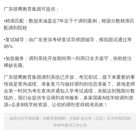
广东猎鹰教育集团可提供：
•精准匹配：数据库涵盖近7年近千个调剂案例，根据分数精准匹
配调剂院校
•复试辅导：由广东资深考研复试导师团辅导，模拟面试通过率
95%
•加急服务：调剂系统开放期间周一到周日全天值守，协助抢注
稀缺名额。
广东猎鹰教育集团调剂系统已开放，考完初试，接下来重要的事
情就是查询成绩、准备复习与做好调剂的信息准备了。基地老师
会第一时间为考生查询并通知入学考试成绩，未能达到预期分数
线的，我们会提供专业调剂咨询服务，多家国家A线学校调剂资
源+众多B线学校资源，让你的调剂变得精准高效！
未经允许不得转载：
AI教育新闻网
»
中国矿业大学（北京）文法学院2026
年MPA复试工作公告