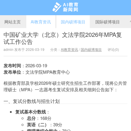
网站主页
AI教育资讯
国内硕博项目
国际硕博项目
中国矿业大学（北京）文法学院2026年MPA复
试工作公告
AI教育新闻网
admin 发布于 2026-03-19
分类：
AI教育资讯
/
国内硕博项目
评论(0)
发布时间
：2026-03-19
发布单位
：文法学院MPA教育中心
根据教育部及学校2026年硕士研究生招生工作部署，现将公共管
理硕士（MPA）一志愿考生复试安排及相关细则公告如下：
一、复试分数线与招生计划
复试基本分数线
：
总分
：168分
英语（二）
：39分
：78分