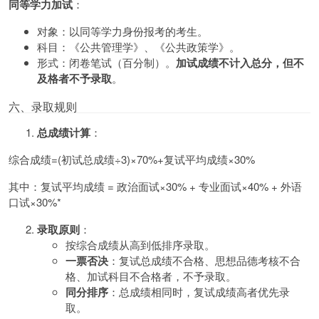
同等学力加试
：
对象：以同等学力身份报考的考生。
科目：《公共管理学》、《公共政策学》。
形式：闭卷笔试（百分制）。
加试成绩不计入总分，但不
及格者不予录取
。
六、录取规则
总成绩计算
：
综合成绩=(初试总成绩÷3)×70%+复试平均成绩×30%
其中：复试平均成绩 = 政治面试×30% + 专业面试×40% + 外语
口试×30%*
录取原则
：
按综合成绩从高到低排序录取。
一票否决
：复试总成绩不合格、思想品德考核不合
格、加试科目不合格者，不予录取。
同分排序
：总成绩相同时，复试成绩高者优先录
取。