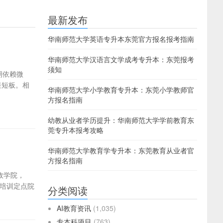
最新发布
华南师范大学英语专升本东莞官方报名报考指南
华南师范大学汉语言文学成考专升本：东莞报考
须知
期依赖微
显短板。相
华南师范大学小学教育专升本：东莞小学教师官
方报名指南
幼教从业者学历提升：华南师范大学学前教育东
莞专升本报考攻略
华南师范大学教育学专升本：东莞教育从业者官
方报名指南
政学院，
师培训定点院
分类阅读
AI教育资讯
(1,035)
专本科项目
(763)