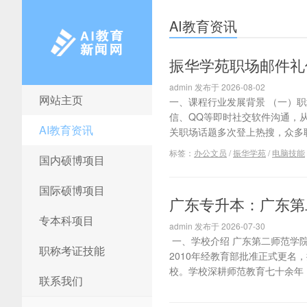
AI教育资讯
振华学苑职场邮件礼
admin 发布于 2026-08-02
网站主页
一、课程行业发展背景 （一）职
AI教育新闻网
信、QQ等即时社交软件沟通，
AI教育资讯
关职场话题多次登上热搜，众多职
标签：
办公文员
/
振华学苑
/
电脑技能
国内硕博项目
国际硕博项目
广东专升本：广东第
专本科项目
admin 发布于 2026-07-30
一、学校介绍 广东第二师范学
职称考证技能
2010年经教育部批准正式更
校。学校深耕师范教育七十余年，
联系我们