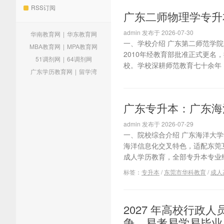
RSS订阅
广东二师物理学专升
admin 发布于 2026-07-30
华南教育网
|
华东教育网
一、学校介绍 广东第二师范学院
MBA教育网
|
MPA教育网
2010年经教育部批准正式更
51调剂网
|
64调剂网
校。学校深耕师范教育七十余年，
广东学历教育网
|
留学湾
广东专升本：广东海
admin 发布于 2026-07-29
一、院校综合介绍 广东海洋大
海洋信息化交叉特色，适配东莞
成人学历教育，全部专升本专业经
标签：
专升本
/
东莞市华科教育
/
成人
2027 年高校行政
争，易考易学易毕业