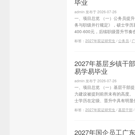
毕业
admin 发布于 2026-07-26
一、项目总览 （一）公务员提
务与职级并行规定》，硕士学历
400-600元，后续职级晋升节
标签：
2027年双证研究生
/
公务员
/
广
2027年基层乡镇
易学易毕业
admin 发布于 2026-07-26
一、项目总览 （一）基层干部
力建设被提到前所未有的高度。
士学历在定级、晋升中具有明显优
标签：
2027年双证研究生
/
基层干部
2027年国企员工