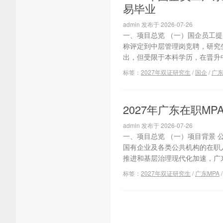
易毕业
admin 发布于 2026-07-26
一、项目总览 （一）国企员工
称评定到中层管理岗竞聘，研究
出，但受限于本科学历，在晋升中遭
标签：
2027年双证研究生
/
国企
/
广东
2027年广东在职
admin 发布于 2026-07-26
一、项目总览 （一）项目背景 
国有企业及各类公共机构的在职
推进和基层治理现代化加速，广东
标签：
2027年双证研究生
/
广东MPA