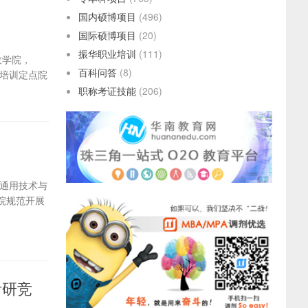
国内硕博项目
(496)
国际硕博项目
(20)
振华职业培训
(111)
政学院，
百科问答
(8)
师培训定点院
职称考证技能
(206)
通用技术与
院规范开展
考研竞