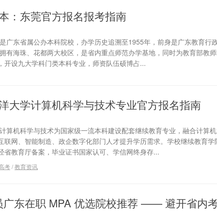
本：东莞官方报名报考指南
是广东省属公办本科院校，办学历史追溯至1955年，前身是广东教育行
名，拥有海珠、花都两大校区，是省内重点师范办学基地，同时为教育部教
开设九大学科门类本科专业，师资队伍硕博占...
洋大学计算机科学与技术专业官方报名指南
学计算机科学与技术为国家级一流本科建设配套继续教育专业，融合计算机
互联网、智能制造、政企数字化部门人才提升学历需求。学校继续教育学
省教育厅备案，毕业证书国家认可、学信网终身存...
高考
/
教育资讯
人员广东在职 MPA 优选院校推荐 —— 避开省内