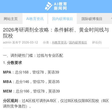
网站主页
AI教育资讯
国内硕博项目
国际硕博项目
2026考研调剂全攻略：条件解析、黄金时间线与
院校
AI教育新闻网
admin 发布于 2026-03-12
分类：
AI教育资讯
/
国内硕博项目
评论(0)
一、调剂硬性门槛：过线与专业匹配
1.
分数要求
MPA
：总分168，管综78，英语39
MBA
：总分146，管综70，英语35
MEM
：总分166，管综78，英语39
分区规则
：过A区线可调剂A/B区，仅过B区线仅限B区院校（B区
调剂竞争激烈）。