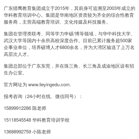
广东猎鹰教育集团成立于2015年，其前身可追溯至2003年成立的
华科教育培训中心。集团是华南地区资质较为齐全的综合性教育
服务商，主营高端教育培训、文化传媒及科技服务。
集团在管理类联考、同等学力申硕/博等领域，与华中科技大学、
武汉大学等国内十余所高校深度合作。目前已累计服务超500家
企事业单位，培养硕博人才6800余名，并为大湾区输送了上万名
高层次人才。
集团总部位于广东东莞，并在珠三角、长三角及成渝地区设有招
生办公室。
官方网址为 www.lieyingedu.com.
报考咨询（24小时在线、微信同号）：
15899912286 陈老师
15118545548 华科教育培训学校
13688992759 小陈老师