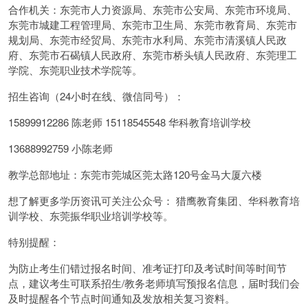
合作机关：东莞市人力资源局、东莞市公安局、东莞市环境局、
东莞市城建工程管理局、东莞市卫生局、东莞市教育局、东莞市
规划局、东莞市经贸局、东莞市水利局、东莞市清溪镇人民政
府、东莞市石碣镇人民政府、东莞市桥头镇人民政府、东莞理工
学院、东莞职业技术学院等。
招生咨询（24小时在线、微信同号）：
15899912286 陈老师 15118545548 华科教育培训学校
13688992759 小陈老师
教学总部地址：东莞市莞城区莞太路120号金马大厦六楼
想了解更多学历资讯可关注公众号： 猎鹰教育集团、华科教育培
训学校、东莞振华职业培训学校等。
特别提醒：
为防止考生们错过报名时间、准考证打印及考试时间等时间节
点，建议考生可联系招生/教务老师填写预报名信息，届时我们会
及时提醒各个节点时间通知及发放相关复习资料。