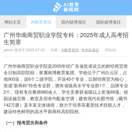
网站主页
AI教育资讯
国内硕博项目
国际硕博项目
广州华南商贸职业学院专科：2025年成人高考招
生简章
AI教育新闻网
admin 发布于 2025-07-23
分类：
AI教育资讯
/
专本科项目
评论(0)
广州华南商贸职业学院是2005年经广东省批准设立的财经商贸类
全日制高职院校，隶属南博教育集团。学校位于广州白云区，占
地900亩，设6个二级学院，开设45个专业，以财经商贸为核心，
形成“新商科”特色专业群，拥有省级高水平专业群1个、品牌专业
2个。现有专任教师880余人，学生竞赛获省级以上奖项89项。校
园设施完善，教室及宿舍均配备空调，建有现代化图书馆（藏书
142万册）及丰富文体场馆，致力于培养高素质技术技能人才，
建设特色鲜明的高水平新商科高职院校。
（一）报考层次和条件