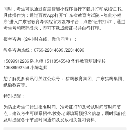
同时，考生可以通过百度智能小程序自行下载并打印成绩证书。
具体操作为：通过百度App打开“广东省教育考试院－智能小程
序”进入广东省教育考试院官方发布平台，点击“证书打印”，通过
考生号和密码登录，即可下载成绩证书并自行打印。
报考咨询（24小时在线、微信同号）：
教务咨询热线：0769-22314699 /22314696
15899912286 陈老师 15118545548 华科教育培训学校
13688992759 小陈老师
想了解更多资讯可关注公众号： 猎鹰教育集团、广东猎鹰集团、
纵硕教育等。
特别提醒：
为防止考生们错过报名时间、准考证打印及考试时间等时间节
点，建议考生可联系招生/教务老师填写预报名信息，届时我们会
及时提醒各个节点时间通知及发放相关复习资料。