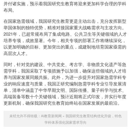
并付诸实施，预示着我国研究生教育将迎来更加科学合理的学科
布局。
在国家急需领域，我国研究生教育更是主动出击，充分发挥新型
举国体制的独特优势，精准对接国家重大战略需求与主攻方向。
2021年，已超常规布局了集成电路、公共卫生等关键领域的人才
培养专项，成效显著。今年，相关专项的部署工作将继续深化，
以更加明确的目标、更加突出的重点，成建制地培育国家亟需的
高层次人才。
同时，针对党的建设、中共党史、考古学、非物质文化遗产等急
需学科，我国采取了专项措施予以加强，确保这些领域的人才培
养与国家发展同频共振。此外，为进一步提升对国家急需学科专
业的响应速度与质量，我国正研究编制急需学科专业引导发展清
单，清单中涵盖了中华早期文明、国际传播、量子科学与技术、
高端装备等数十个关键领域，预计近期将正式印发，并实行年度
更新机制，确保我国研究生教育始终站在国家发展的最前沿。
未经允许不得转载：
AI教育新闻网
»
我国研究生教育结构优化升级，特色
学科体系强化国家需求导向