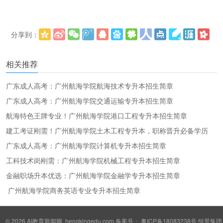
分享到：
更多
(
)
相关推荐
广东成人高考：广州航海学院航海技术专升本招生简章
广东成人高考：广州航海学院交通运输专升本招生简章
航海特色王牌专业！广州航海学院港口工程专升本招生简章
建工考证刚需！广州航海学院土木工程专升本，职称晋升必备学历
广东成人高考：广州航海学院计算机专升本招生简章
工科技术岗刚需：广州航海学院机械工程专升本招生简章
金融职场升本优选：广州航海学院金融学专升本招生简章
广州航海学院商务英语专业专升本招生简章
© 2026
AI教育新闻网
hengkingedu.com 备案号：
粤ICP备18083238号
恒景集团