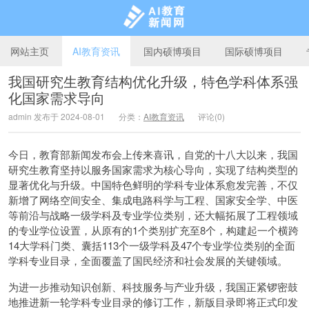
网站主页
AI教育资讯
国内硕博项目
国际硕博项目
我国研究生教育结构优化升级，特色学科体系强
化国家需求导向
AI教育新闻网
admin 发布于 2024-08-01
分类：
AI教育资讯
评论(0)
今日，教育部新闻发布会上传来喜讯，自党的十八大以来，我国
研究生教育坚持以服务国家需求为核心导向，实现了结构类型的
显著优化与升级。中国特色鲜明的学科专业体系愈发完善，不仅
新增了网络空间安全、集成电路科学与工程、国家安全学、中医
等前沿与战略一级学科及专业学位类别，还大幅拓展了工程领域
的专业学位设置，从原有的1个类别扩充至8个，构建起一个横跨
14大学科门类、囊括113个一级学科及47个专业学位类别的全面
学科专业目录，全面覆盖了国民经济和社会发展的关键领域。
为进一步推动知识创新、科技服务与产业升级，我国正紧锣密鼓
地推进新一轮学科专业目录的修订工作，新版目录即将正式印发