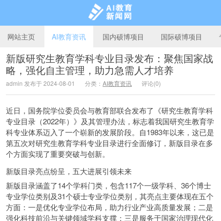
网站主页
AI教育资讯
国内硕博项目
国际硕博项目
新版研究生教育学科专业目录发布：聚焦国家战
略，强化自主管理，助力急需人才培养
AI教育新闻网
admin 发布于 2024-08-01
分类：
AI教育资讯
评论(0)
近日，国务院学位委员会与教育部联合发布了《研究生教育学科
专业目录（2022年）》及其管理办法，标志着我国研究生教育学
科专业体系迈入了一个崭新的发展阶段。自1983年以来，这已是
第五次对研究生教育学科专业目录进行全面修订，新版目录在多
个方面实现了重要突破与创新。
新版目录亮点纷呈，五大进展引领未来
新版目录涵盖了14个学科门类，包含117个一级学科、36个博士
专业学位类别及31个硕士专业学位类别，其亮点主要体现在五个
方面：一是优化专业学位布局，助力行业产业高质量发展；二是
强化科技前沿与关键领域学科支撑；三是服务于国家治理现代化