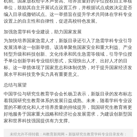
机制。国家放权给学术声誉高、培养质量好的学位授权自主审核
单位，鼓励其自主开展试点设置工作，并根据试点成效决定是否
编入目录或撤销试点。这一举措旨在提升学术共同体在学科专业
设置上的自主性和自律性，促进高校特色发展。
加强急需学科专业建设，助力国家发展
为加快培养国家急需人才，新版目录还引入了急需学科专业引导
发展清单这一创新举措。该清单聚焦国家安全和重大利益、产业
转型升级和科技创新、文化传承和民生急需等领域，引导学位授
予单位创新学科专业组织形式，实现快出人才、出好人才的目
标。这一举措体现了国家意志和体制优势，对于提升国家经济发
展水平和科技竞争实力具有重要意义。
总结与展望
中国学位与研究生教育学会会长杨卫表示，新版目录的发布标志
着我国研究生教育体系的发展日益成熟。未来，随着学科专业设
置的不断优化和人才培养质量的持续提升，我国研究生教育将更
好地服务于国家重大战略和经济社会发展需求，为建设创新型国
家和世界科技强国提供有力支撑。
未经允许不得转载：
AI教育新闻网
»
新版研究生教育学科专业目录发布：