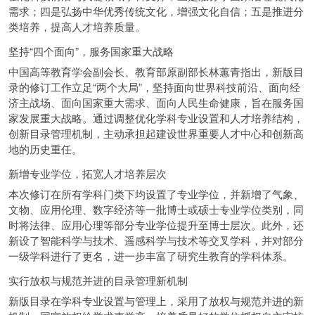
需求；四是弘扬中华优秀传统文化，增强文化自信；五是推进分
类培养，提高人才培养质量。
坚持“四个面向”，服务国家重大战略
中国高等教育学会副会长、教育部原副部长林蕙青指出，新版目
录的修订工作立足“两个大局”，坚持面向世界科技前沿、面向经
济主战场、面向国家重大需求、面向人民生命健康，旨在服务国
家发展重大战略。通过调整优化学科专业设置和人才培养结构，
创新目录管理机制，主动承担起建设世界重要人才中心和创新高
地的历史重任。
新增专业学位，拓宽人才培养层次
本次修订在所有学科门类下均设置了专业学位，并新增了气象、
文物、应用伦理、数字经济等一批博士或硕士专业学位类别，同
时将法律、应用心理等部分专业学位提升至博士层次。此外，还
新设了智能科学与技术、遥感科学与技术等交叉学科，并对部分
一级学科进行了更名，进一步丰富了研究生教育的学科体系。
实行放权与规范并进的目录管理新机制
新版目录在学科专业设置与管理上，采用了放权与规范并进的新