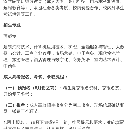
管学院学历继续教育（成人大专、高职扩招、自考本科相沟通、
远程教育等）、承担社会各类考试、校内资源合作、校内外学生
考试培训等工作。
招生专业
高起专
建筑消防技术、计算机应用技术、护理、金融服务与管理、大数
据与会计、工商企业管理，市场营销、电子商务、现代物流管
理、旅游管理，酒店管理与数字化、商务英语，室内艺术设计、
中药学
成人高考报名、考试、录取流程：
（一） 预报名（8月份之前）
：考生提交报名资料、交报名费、
开始复习备考；
（二）报考：
成人高校招生报名分为网上报名、现场信息确认和
网上缴费三个环节。
1.网上报名：（8月下旬或9月上旬）按照提示和要求，准确填写
基本信息及志愿信息，认真复核，确认后提交。