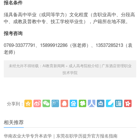
报名条件
须具备高中毕业（或同等学力）文化程度（含职业高中、分段高
中、成教及普教中专、技工学校毕业生），户籍所在地不限。
报考咨询
0769-33377791、15899912286（张老师）、13537285213（袁
老师）
未经允许不得转载：
AI教育新闻网
»
成人高考院校介绍 | 广东酒店管理职业
技术学院
分享到：
更多
(
)
相关推荐
华南农业大学专升本农学｜东莞在职学历提升官方报名指南