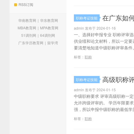
RSS订阅
在广东如
职称考证技能
华南教育网
|
华东教育网
MBA教育网
|
MPA教育网
admin 发布于 2024-01-16
一、选择好申报专业 职称评审
51调剂网
|
64调剂网
供业绩和论文材料，所以一定要
广东学历教育网
|
留学湾
要清楚地知道中级职称评审条件。
标签：
职称
高级职称
职称考证技能
admin 发布于 2024-01-15
中级职称要求 评审高级职称一
允许跨级评审的。 学历年限要
强，所以申报中级职称的最低学历
标签：
职称