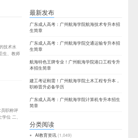
最新发布
广东成人高考：广州航海学院航海技术专升本招
生简章
广东成人高考：广州航海学院交通运输专升本招
的技术水
生简章
卫生、教师
航海特色王牌专业！广州航海学院港口工程专升
本招生简章
建工考证刚需！广州航海学院土木工程专升本，
职称晋升必备学历
广东成人高考：广州航海学院计算机专升本招生
简章
术员职称评
士学位 二、
分类阅读
AI教育资讯
(1,049)