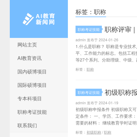
标签：职称
职称评审 
职称考证技能
admin 发布于 2024-01-26
网站主页
AI教育新闻网
1.什么是职称？ 职称是专业
平、工作能力的标志。包括工程
AI教育资讯
等27个系列。分助理级、中级、副
标签：
职称
国内硕博项目
国际硕博项目
初级职称
职称考证技能
专本科项目
admin 发布于 2024-01-19
初级职称申报条件 初级职称又
职称考证技能
定条件： 一、学历、工作要求：
需要的材料： 继续教育学时证明
联系我们
标签：
初级职称
/
职称