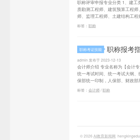
职称评审申报专业分类 1、建
质勘测工程师、建筑预算工程师
师、监理工程师、土建结构工程师
标签：
职称
职称报考指
职称考证技能
admin 发布于 2023-12-13
会计师介绍 专业名称为【会计
统一考试时间、统一考试大纲、
保部统一印制，人保部、财政部用
标签：
会计师
/
职称
© 2026
AI教育新闻网
hengkinge