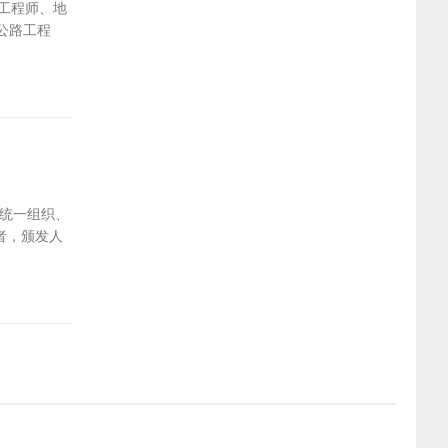
工程师、地
公路工程
统一组织、
者，颁发人