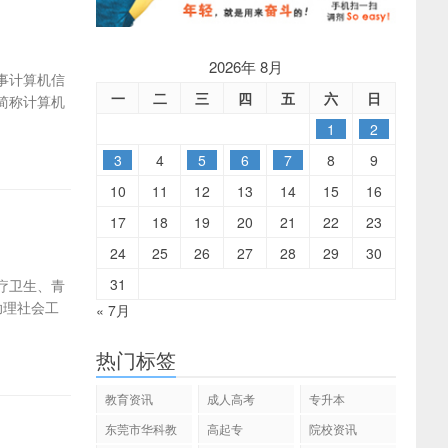
2026年 8月
事计算机信
一
二
三
四
五
六
日
简称计算机
1
2
3
4
5
6
7
8
9
10
11
12
13
14
15
16
17
18
19
20
21
22
23
24
25
26
27
28
29
30
31
疗卫生、青
助理社会工
« 7月
热门标签
教育资讯
成人高考
专升本
东莞市华科教
高起专
院校资讯