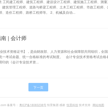
工类 工民建工程师、建筑工程师、建设设计工程师、建筑施工工程师、测量
、建筑管理工程师、道路与桥梁工程师、土木工程工程师、市政工程师、
、造价工程师、路桥工程师等。 2、机械及自动...
南 | 会计师
专业技术资格证书】，是由财政部、人力资源和社会保障部共同组织，全国
统一考试命题、统一合格标准的考试制度。 会计专业技术资格考试合格
印的《会计专业技术资...
下一页
du.com 备案号：
粤ICP备18083238号
恒景集团 感谢
恒景科技
技术支持
网站地图