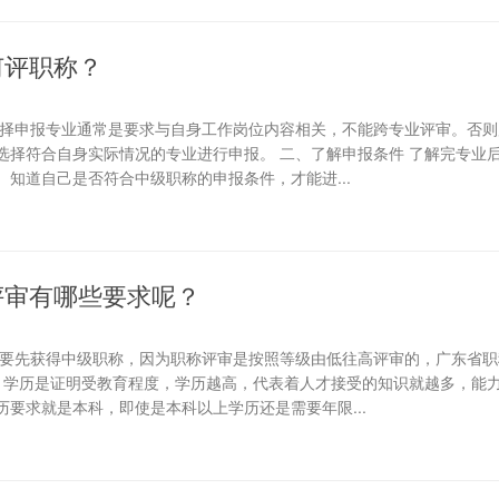
何评职称？
选择申报专业通常是要求与自身工作岗位内容相关，不能跨专业评审。否则
选择符合自身实际情况的专业进行申报。 二、了解申报条件 了解完专业
知道自己是否符合中级职称的申报条件，才能进...
评审有哪些要求呢？
定要先获得中级职称，因为职称评审是按照等级由低往高评审的，广东省职
求 学历是证明受教育程度，学历越高，代表着人才接受的知识就越多，能
要求就是本科，即使是本科以上学历还是需要年限...