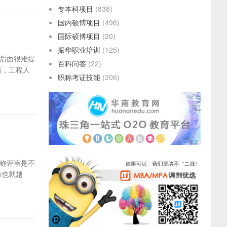
专本科项目
(838)
国内硕博项目
(496)
国际硕博项目
(20)
振华职业培训
(125)
后面很难提
百科问答
(22)
后，工程人
职称考证技能
(206)
称评审是不
力也就越