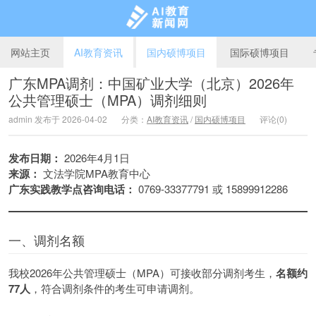
网站主页
AI教育资讯
国内硕博项目
国际硕博项目
广东MPA调剂：中国矿业大学（北京）2026年
公共管理硕士（MPA）调剂细则
AI教育新闻网
admin 发布于 2026-04-02
分类：
AI教育资讯
/
国内硕博项目
评论(0)
发布日期：
2026年4月1日
来源：
文法学院MPA教育中心
广东实践教学点咨询电话：
0769-33377791 或 15899912286
一、调剂名额
我校2026年公共管理硕士（MPA）可接收部分调剂考生，
名额约
77人
，符合调剂条件的考生可申请调剂。