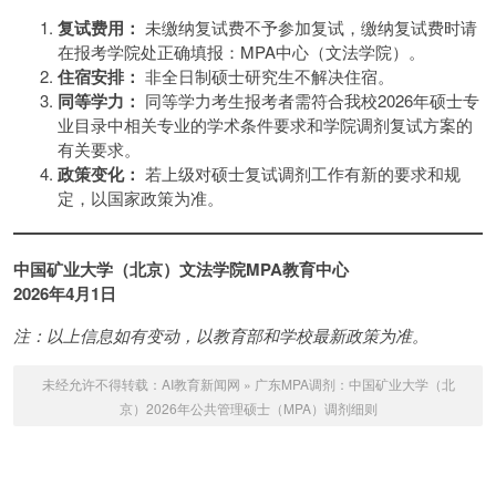
复试费用：
未缴纳复试费不予参加复试，缴纳复试费时请
在报考学院处正确填报：MPA中心（文法学院）。
住宿安排：
非全日制硕士研究生不解决住宿。
同等学力：
同等学力考生报考者需符合我校2026年硕士专
业目录中相关专业的学术条件要求和学院调剂复试方案的
有关要求。
政策变化：
若上级对硕士复试调剂工作有新的要求和规
定，以国家政策为准。
中国矿业大学（北京）文法学院MPA教育中心
2026年4月1日
注：以上信息如有变动，以教育部和学校最新政策为准。
未经允许不得转载：
AI教育新闻网
»
广东MPA调剂：中国矿业大学（北
京）2026年公共管理硕士（MPA）调剂细则