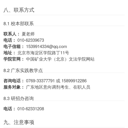
八、联系方式
8.1 校本部联系
联系人：
夏老师
电话：
010-62339673
电子信箱：
1539914334@qq.com
地址：
北京市海淀区学院路丁11号
学院官网：
中国矿业大学（北京）文法学院网站
8.2 广东实践教学点
咨询电话：
0769-33377791 或 15899912286
服务对象：
广东地区意向调剂考生、在职人员
8.3 研招办咨询
电话：
010-62331208
九、注意事项