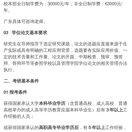
校本部全日制学费为：30000元/年；非全日制学费：63000元/
年。
广东具体可咨询老师。
03 学位论文基本要求
研究生在导师指导下选定研究课题，论文的选题应直接来源于生
产实际或具有明确的工程应用背景，选题要有实际应用价值、一
定的技术含量和工作量。论文的开题、中期检查、预审、预答
辩、答辩环节等参照学校以及管理学院学位论文的相关管理办法
执行。
二、考研基本条件
01 报考条件
获得国家承认大学
本科毕业学历
（含普通高校、成人高校、普通
高校举办的成人高等学历教育应届本科毕业生）后有
３年以上
工
作经验的人员；
或获得国家承认的
高职高专毕业学历后
，有
５年以上
工作经验，