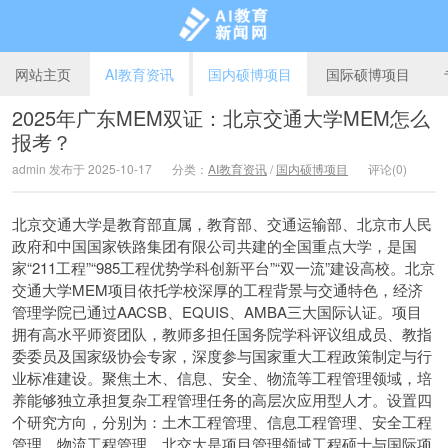
网站主页
AI教育资讯
国内硕博项目
国际硕博项目
2025年广东MEM双证：北京交通大学MEM怎么
报考？
AI教育新闻网
admin 发布于 2025-10-17
分类：
AI教育资讯
/
国内硕博项目
评论(0)
北京交通大学是教育部直属，教育部、交通运输部、北京市人民
政府和中国国家铁路集团有限公司共建的全国重点大学，是国
家“211工程”“985工程优势学科创新平台”“双一流”建设高校。北京
交通大学MEM项目依托学校深厚的工程背景与交通特色，经济
管理学院已通过AACSB、EQUIS、AMBA三大国际认证。项目
拥有高水平师资团队，教师多担任国务院学科评议组成员、教指
委委员及国家级协会专家，深度参与国家重大工程政策制定与行
业标准建设。聚焦土木、信息、安全、物流等工程管理领域，培
养能够独立承担复杂工程管理任务的高层次应用型人才。设置四
个研究方向，分别为：土木工程管理、信息工程管理、安全工程
管理、物流工程管理。北交大是项目管理领域工程硕士与国际项