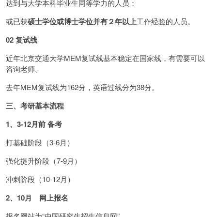
达到与大学本科毕业生同等学力的人员；
或已获
硕士学位或博士学位并有２年以上
工作经验的人员。
02 复试线
近年北京交通大学MEM复试线基本稳定在国家线，有需要可以
咨询老师。
去年MEM复试线为162分，英语过线分为38分。
三、考研基本流程
1、3-12月前 备考
打基础阶段（3-6月）
强化提升阶段（7-9月）
冲刺阶段（10-12月）
2、10月 网上报名
报名网站为“中国研究生招生信息网”