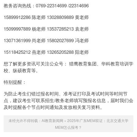
教务咨询热线：0769-22314699 /22314696
15899912286 陈老师 13028809889 黄老师
15099997889 杨老师 13537285213 袁老师
13071361999 尚老师 15802027699 冯老师
15118425212 燕老师 13265205288 阳老师
想了解更多资讯可关注公众号： 猎鹰教育集团、华科教育培训学
校、纵硕教育等。
特别提醒：
为防止考生们错过报名时间、准考证打印及考试时间等时间节
点，建议考生可联系招生/教务老师填写预报名信息，届时我们会
及时提醒各个节点时间通知及发放相关复习资料。
未经允许不得转载：
AI教育新闻网
»
2025年广东MEM双证：北京交通大学
MEM怎么报考？