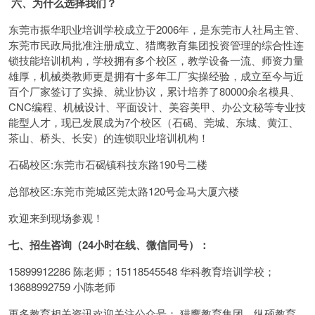
六、为什么选择我们？
东莞市振华职业培训学校成立于2006年，是东莞市人社局主管、
东莞市民政局批准注册成立、猎鹰教育集团投资管理的综合性连
锁技能培训机构，学校拥有多个校区，教学设备一流、师资力量
雄厚，机械类教师更是拥有十多年工厂实操经验，成立至今与近
百个厂家签订了实操、就业协议，累计培养了80000余名模具、
CNC编程、机械设计、平面设计、美容美甲、办公文秘等专业技
能型人才，现已发展成为7个校区（石碣、莞城、东城、黄江、
茶山、桥头、长安）的连锁职业培训机构！
石碣校区:东莞市石碣镇科技东路190号二楼
总部校区:东莞市莞城区莞太路120号金马大厦六楼
欢迎来到现场参观！
七、招生咨询（24小时在线、微信同号）：
15899912286 陈老师；15118545548 华科教育培训学校；
13688992759 小陈老师
更多教育相关资讯欢迎关注公众号： 猎鹰教育集团、纵硕教育、