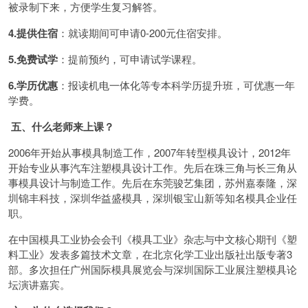
被录制下来，方便学生复习解答。
4.提供住宿
：就读期间可申请0-200元住宿安排。
5.免费试学
：提前预约，可申请试学课程。
6.学历优惠
：报读机电一体化等专本科学历提升班，可优惠一年
学费。
五、什么老师来上课？
2006年开始从事模具制造工作，2007年转型模具设计，2012年
开始专业从事汽车注塑模具设计工作。先后在珠三角与长三角从
事模具设计与制造工作。先后在东莞骏艺集团，苏州嘉泰隆，深
圳锦丰科技，深圳华益盛模具，深圳银宝山新等知名模具企业任
职。
在中国模具工业协会会刊《模具工业》杂志与中文核心期刊《塑
料工业》发表多篇技术文章，在北京化学工业出版社出版专著3
部。多次担任广州国际模具展览会与深圳国际工业展注塑模具论
坛演讲嘉宾。