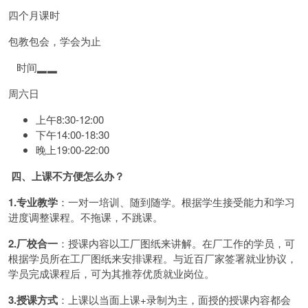
四个月课时
包教包会，学会为止
时间▂▂
周六日
上午8:30-12:00
下午14:00-18:30
晚上19:00-22:00
四、上课不方便怎么办？
1.专业教学
：一对一培训、随到随学。根据学生接受能力和学习
进度调整课程。不拖课，不跳课。
2.厂校合一
：授课内容以工厂图纸来讲解。在厂工作的学员，可
根据学员所在工厂图纸来安排课程。与近百厂家签署就业协议，
学员完成课程后，可为其推荐优质就业岗位。
3.授课方式
：上课以当面上课+录制为主，面授的授课内容都会