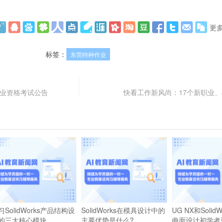
更
标签：
东莞特种作业
师职业资格考试公告
快看工作新风尚：17个新职业、
习SolidWorks产品结构设
SolidWorks在模具设计中的
UG NX和Solid
的三大核心模块
主要优势是什么?
曲面设计初学者