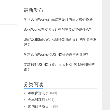
最新发布
学习SolidWorks产品结构设计的三大核心模块
SolidWorks在模具设计中的主要优势是什么?
UG NX和SolidWorks哪个对曲面设计初学者更友
好？
学习SolidWorks和UG NX适合自主创业吗?
零基础学UG NX（Siemens NX）容易走哪些弯
路？
分类阅读
AI教育资讯
(1,049)
专本科项目
(801)
国内硕博项目
(496)