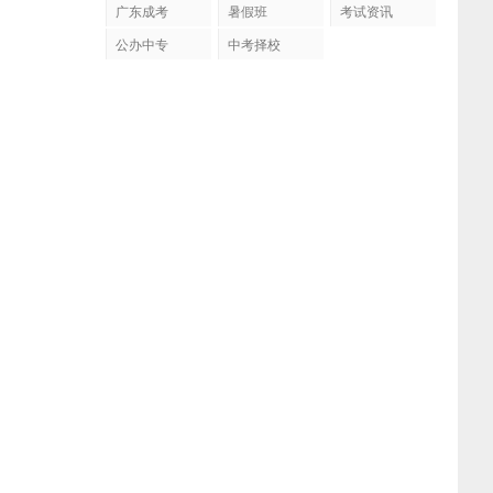
广东成考
暑假班
考试资讯
公办中专
中考择校