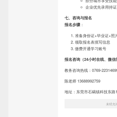
部分城市享受技能
企业优先录用持证
七、咨询与报名
报名步骤
：
准备身份证+毕业证+照
领取报名表填写信息
缴费开通学习账号
报名咨询（24小时在线、微信
教务咨询热线：0769-22314699 
陈老师 13688992759
地址：东莞市石碣镇科技东路1
未经允