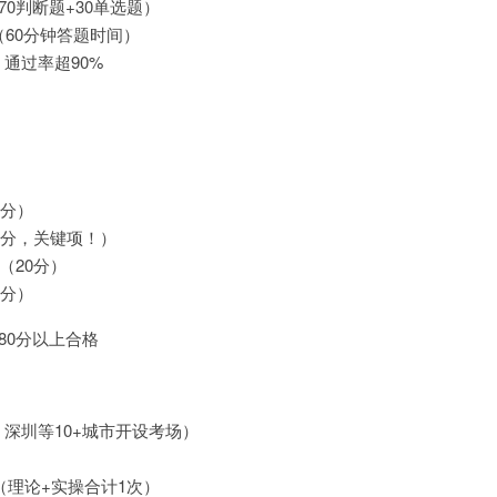
70判断题+30单选题）
（60分钟答题时间）
通过率超90%
0分）
0分，关键项！）
（20分）
0分）
80分以上合格
深圳等10+城市开设考场）
（理论+实操合计1次）