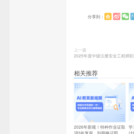
分享到：
上一篇
​​2025年度中级注册安全工程
相关推荐
2026年新规！特种作业证取
学
消3年复审，到期换证即
计