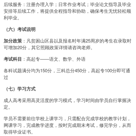
后续服务：注册办理入学；日常作业考试；毕业论文指导及毕业
安排等后续工作，将提供全程指导和协助，确保考生无忧轻松顺
利毕业。
（六）考试说明
加分政策
：凡贫困山区县以及报名时年满25周岁的考生在录取时
可增加20分，其它照顾政策详情请咨询老师。
考试科目
：高起专——语文、数学、外语
各科试题满分均为150分，三科总分450分，高起专100分即可通
过
（七）学习方式
成人高考采用高灵活度的学习模式，学习时间由学员自行掌握决
定。
学员不需要前往学校上课学习，只需配合完成学校的教学计划，
网课学习，完成教学进度，按时完成期末考试，修完学分，从而
取得毕业证书。