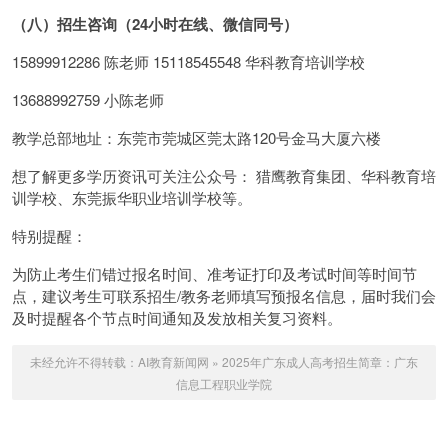
（八）招生咨询（24小时在线、微信同号）
15899912286 陈老师 15118545548 华科教育培训学校
13688992759 小陈老师
教学总部地址：东莞市莞城区莞太路120号金马大厦六楼
想了解更多学历资讯可关注公众号： 猎鹰教育集团、华科教育培
训学校、东莞振华职业培训学校等。
特别提醒：
为防止考生们错过报名时间、准考证打印及考试时间等时间节
点，建议考生可联系招生/教务老师填写预报名信息，届时我们会
及时提醒各个节点时间通知及发放相关复习资料。
未经允许不得转载：
AI教育新闻网
»
2025年广东成人高考招生简章：广东
信息工程职业学院