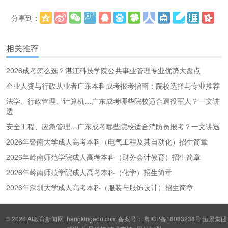
分享到：
更多
(
)
相关推荐
2026成考怎么选？湛江科技学院公共事业管理专业优势大盘点
企业人资与行政从业者广东本科成考报考指南：院校选择与专业推荐
法学、行政管理、计算机…广东成考哪些院校适合退役军人？一文讲
透
安全工程、应急管理…广东成考哪些院校适合消防员报考？一文讲透
2026年暨南大学成人高考本科（电气工程及其自动化）招生简章
2026年岭南师范学院成人高考本科（财务会计教育）招生简章
2026年岭南师范学院成人高考本科（化学）招生简章
2026年深圳大学成人高考本科（服装与服饰设计）招生简章
© 2026
AI教育新闻网
hengkingedu.com 备案号：
粤ICP备18083238号
恒景集团