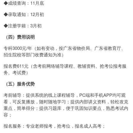
◆成绩查询：11月底
◆录取通知：12月初
◆注册学籍：3月初
（四）费用说明
专科3000元/年（如有变动，按广东省物价局、广东省教育厅、
招生院校等部门收费通知为准）
报名费611元（含考前网络辅导课程、教辅资料、抢考位报考服
务、考试费）
（五）服务优势
考前辅导：提供系统的线上课程辅导，PC端和手机APP均可观
看，可反复播放，随时随地学习；提供内部讲义资料，轻松攻克
重点，简单得分；提供习题库，便于巩固知识要点，熟悉考试内
容；
报名服务：专业老师报考，抢考位，报名成人高考；