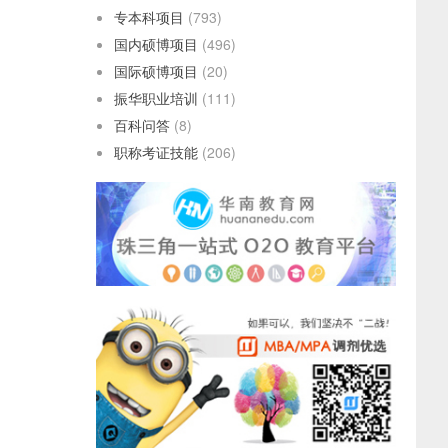
专本科项目
(793)
国内硕博项目
(496)
国际硕博项目
(20)
振华职业培训
(111)
百科问答
(8)
职称考证技能
(206)