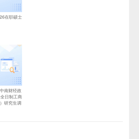
26在职硕士
：中南财经政
非全日制工商
A）研究生调