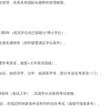
新管理，培养具有国际化视野的管理精英。
位满3年（或无学位但已获硕士/博士学位）。
生报名课程班（但申硕需满足学位条件）。
通常考英语，难度≈大学英语四级）。
知识，如经济学、法学、临床医学等，部分专业仅考英语一门）。
课程班（免试入学），完成学分后获得考试资格。
后，在指定时间参加外语和学科综合考试（成绩可保留多年）。