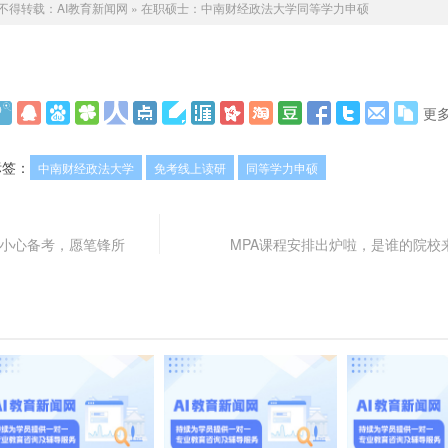
不得转载：
AI教育新闻网
»
在职硕士：中南财经政法大学同等学力申硕
更
标签：
中南财经政法大学
免考线上读研
同等学力申硕
！小心备考，愿笔锋所
MPA课程安排出炉啦，是谁的院校