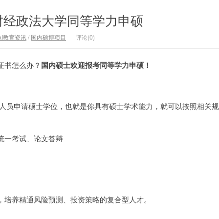
财经政法大学同等学力申硕
AI教育资讯
/
国内硕博项目
评论(0)
证书怎么办？
国内硕士欢迎报考同等学力申硕！
力人员申请硕士学位，也就是你具有硕士学术能力，就可以按照相关
统一考试、论文答辩
，培养精通风险预测、投资策略的复合型人才。