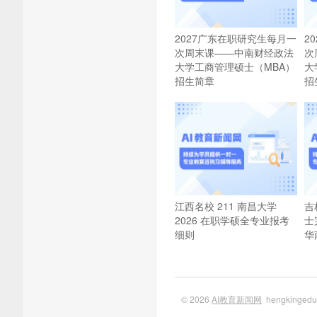
2027广东在职研究生每月一
2
次周末课——中南财经政法
次
大学工商管理硕士（MBA）
大
招生简章
招
江西名校 211 南昌大学
吉
2026 在职学硕全专业报考
士
细则
华
© 2026
AI教育新闻网
hengkinge