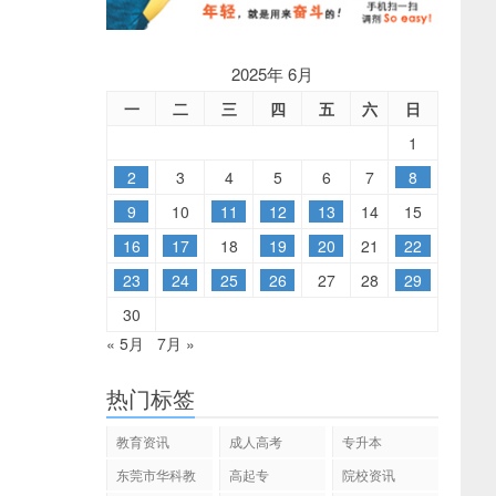
2025年 6月
一
二
三
四
五
六
日
1
2
3
4
5
6
7
8
9
10
11
12
13
14
15
16
17
18
19
20
21
22
23
24
25
26
27
28
29
30
« 5月
7月 »
热门标签
教育资讯
成人高考
专升本
东莞市华科教
高起专
院校资讯