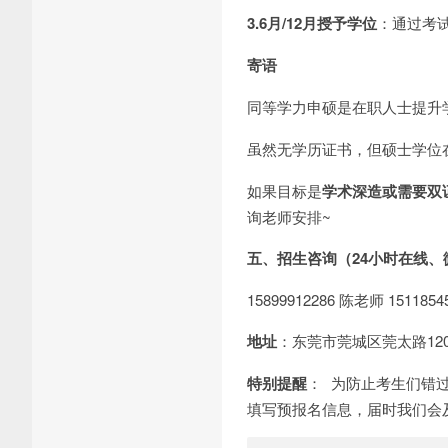
3.6月/12月授予学位
：通过考
寄语
同等学力申硕是在职人士提升
虽然无学历证书，但硕士学位
如果目标是
学术深造或需要双
询老师安排~
五、招生咨询（24小时在线、
15899912286 陈老师 1511
地址
：东莞市莞城区莞太路12
特别提醒
： 为防止考生们错
填写预报名信息，届时我们会