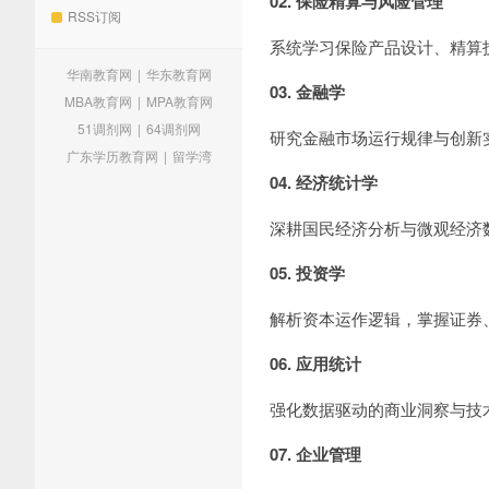
02. 保险精算与风险管理
RSS订阅
系统学习保险产品设计、精算
华南教育网
|
华东教育网
03. 金融学
MBA教育网
|
MPA教育网
51调剂网
|
64调剂网
研究金融市场运行规律与创新
广东学历教育网
|
留学湾
04. 经济统计学
深耕国民经济分析与微观经济
05. 投资学
解析资本运作逻辑，掌握证券
06. 应用统计
强化数据驱动的商业洞察与技
07. 企业管理