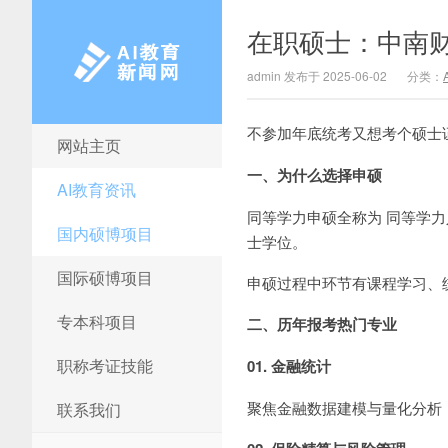
在职硕士：中南
admin 发布于 2025-06-02
分类：
不参加年底统考又想考个硕士
网站主页
AI教育新闻网
一、为什么选择申硕
AI教育资讯
同等学力申硕全称为 同等学
国内硕博项目
士学位。
国际硕博项目
申硕过程中环节有课程学习、
专本科项目
二、历年报考热门专业
职称考证技能
01. 金融统计
聚焦金融数据建模与量化分析
联系我们