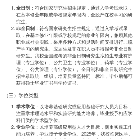
全日制
：符合国家研究生招生规定，通过入学考试录取，
在基本修业年限或学校规定年限内，全脱产在校学习的研
究生。
非全日制
：符合国家研究生招生规定，通过入学考试录
取，在基本修业年限或学校规定的修业年限内，兼顾其他
职业或社会实践，采用多种方式和灵活时间安排进行非脱
产学习的研究生。应届生及非在职人员不得报考非全日制
研究生。我校全国统考的非全日制研究生拟招生专业有护
理（专业学位）、公共卫生（专业学位）、药学（专业学
位）、公共管理（专业学位）。全日制和非全日制研究生
招生录取统一组织，培养质量坚持同一标准，毕业后都可
获得硕士毕业证书与学位证书。
（三）学位类型
学术学位
：以培养基础研究或应用基础研究人员为目标，
注重学术理论水平和实验研究能力培养，毕业授予相应学
科门类的学术型学位。
专业学位
：以培养高级应用型人才为目标，侧重实践工作
能力培养，毕业授予专业学位。2025年，我校临床医学、