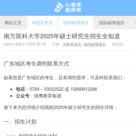
网站主页
AI教育资讯
国内硕博项目
国际硕博项目
南方医科大学2025年硕士研究生招生全知道
admin 发布于 2025-03-20
分类：
AI教育资讯
/
国内硕博项目
评论(0)
AI教育新闻网
广东地区考生调剂联系方式
如果您是广东地区的考生，且有调剂需求，可及时联系我们：
电话
：0769 – 33522522 或 15899912286
公众号
：猎鹰教育集团
接下来为您详细介绍我校2025年硕士研究生的招生详情：
一、招生计划
（一）全国硕士招生计划