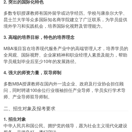
2. 突出的国际化特色
多数专职授课教师有国外留学或访学经历。学校与康奈尔大学、
昆士兰大学等众多国际知名商学院建立了广泛联系，为学员提供
境外学习和实践机会，培养国际化视野及管理能力。
3. 高端的培养目标，特色的培养理念
MBA项目旨在培养现代服务产业中的高端管理人才，培养学员的
全局观、国际视野、企业家精神和职业经理人素质及能力，帮助
学员规划毕业后至少10年的发展路径。
4. 强大的师资力量，双导师制
多数MBA授课教师在国内外一流企业、政府及行业协会担任顾
问，同时聘请100余位行业领袖担任产业导师，学员实行学术导
师、产业导师双导师制。
二、招生对象及报考要求
1. 招生对象
中华人民共和国公民。拥护党的领导，愿为社会主义现代化建设
服务，品德良好，遵纪守法。