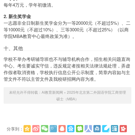
每年4万元，学年初缴清。
2. 新生奖学金
一志愿非全日制新生奖学金分为一等20000元（不超过5%）、二
等10000元（不超过10%）、三等3000元（不超过25%）（以商
学院MBA教育中心最终政策为准）。
十、其他
学校不举办考研辅导班也不与辅导机构合作，招生相关问题直询
中心。考生要诚实守信，违反规定者按相关法律法规处理，弄虚
作假者取消资格，学校执行信息公开公示制度，简章内容如与主
管文件不符以主管文件及我校研招网内容为准。
未经允许不得转载：
AI教育新闻网
»
2025年北京第二外国语学院工商管理
硕士（MBA）
分享到：