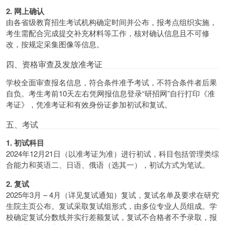
2. 网上确认
由各省级教育招生考试机构确定时间并公布，报考点组织实施，
考生需配合完成提交补充材料等工作，核对确认信息且不可修
改，按规定采集图像等信息。
四、资格审查及发放准考证
学校全面审查报名信息，符合条件准予考试，不符合条件者后果
自负。考生考前10天左右凭网报信息登录“研招网”自行打印《准
考证》，凭准考证和有效身份证参加初试和复试。
五、考试
1. 初试科目
2024年12月21日（以准考证为准）进行初试，科目包括管理类综
合能力和英语二、日语、俄语（选其一），初试方式为笔试。
2. 复试
2025年3月 – 4月（详见复试通知）复试，复试名单及要求在研究
生院主页公布。复试采取复试组形式，由多位专业人员组成。学
校确定复试分数线并实行差额复试，复试不合格者不予录取，报