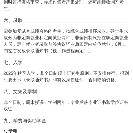
到时进行资格审查，弄虚作假者严肃处理，还可能接收调剂考
生。
六、录取
需参加复试且成绩合格的考生，按综合成绩排序录取。硕士生录
取分为非定向就业和定向就业两种，非全日制只招在职定向就业
人员，定向就业者录取前签协议毕业后回定向单位就业，6月上
旬左右发放录取通知书（视工作进程而定）。
七、入学
2025年秋季入学，非全日制硕士研究生原则上不安排住宿。报到
时要出示《录取通知书》和有效身份证件，否则取消资格。
八、文凭及学制
非全日制，周末授课，学制两年，毕业后获毕业证书和学位证书
双证。
九、学费与奖助学金
1. 学费