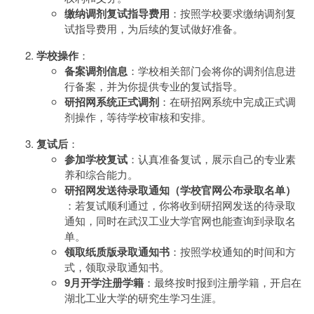
缴纳调剂复试指导费用
：按照学校要求缴纳调剂复
试指导费用，为后续的复试做好准备。
学校操作
：
备案调剂信息
：学校相关部门会将你的调剂信息进
行备案，并为你提供专业的复试指导。
研招网系统正式调剂
：在研招网系统中完成正式调
剂操作，等待学校审核和安排。
复试后
：
参加学校复试
：认真准备复试，展示自己的专业素
养和综合能力。
研招网发送待录取通知（学校官网公布录取名单）​
：若复试顺利通过，你将收到研招网发送的待录取
通知，同时在武汉工业大学官网也能查询到录取名
单。
领取纸质版录取通知书
：按照学校通知的时间和方
式，领取录取通知书。
9月开学注册学籍
：最终按时报到注册学籍，开启在
湖北工业大学的研究生学习生涯。