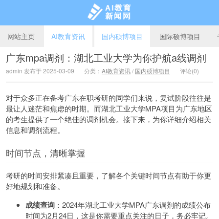
网站主页
AI教育资讯
国内硕博项目
国际硕博项目
广东mpa调剂：湖北工业大学为你护航a线调剂
admin 发布于 2025-03-09
分类：
AI教育资讯
/
国内硕博项目
评论(0)
AI教育新闻网
对于众多正在备考广东在职考研的同学们来说，复试阶段往往是
最让人迷茫和焦虑的时期。而湖北工业大学MPA项目为广东地区
的考生提供了一个绝佳的调剂机会。接下来，为你详细介绍相关
信息和调剂流程。
时间节点，清晰掌握
考研的时间安排紧凑且重要，了解各个关键时间节点有助于你更
好地规划和准备。
成绩查询
：2024年湖北工业大学MPA广东调剂的成绩公布
时间为2月24日，这是你需要重点关注的日子，务必牢记。