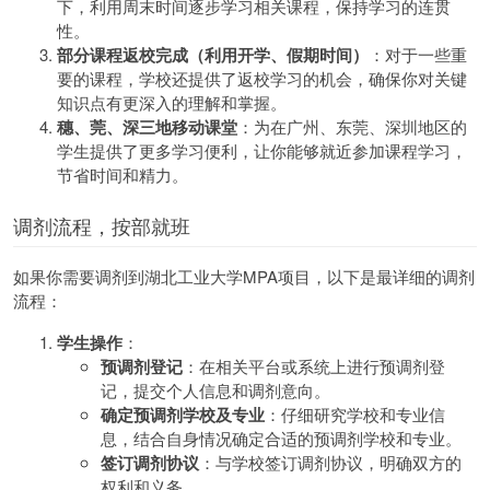
下，利用周末时间逐步学习相关课程，保持学习的连贯
性。
部分课程返校完成（利用开学、假期时间）​
：对于一些重
要的课程，学校还提供了返校学习的机会，确保你对关键
知识点有更深入的理解和掌握。
穗、莞、深三地移动课堂
：为在广州、东莞、深圳地区的
学生提供了更多学习便利，让你能够就近参加课程学习，
节省时间和精力。
调剂流程，按部就班
如果你需要调剂到湖北工业大学MPA项目，以下是最详细的调剂
流程：
学生操作
：
预调剂登记
：在相关平台或系统上进行预调剂登
记，提交个人信息和调剂意向。
确定预调剂学校及专业
：仔细研究学校和专业信
息，结合自身情况确定合适的预调剂学校和专业。
签订调剂协议
：与学校签订调剂协议，明确双方的
权利和义务。