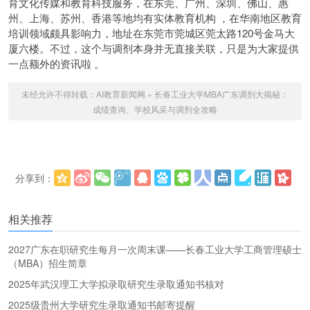
育文化传媒和教育科技服务，在东莞、广州、深圳、佛山、惠
州、上海、苏州、香港等地均有实体教育机构 ，在华南地区教育
培训领域颇具影响力，地址在东莞市莞城区莞太路120号金马大
厦六楼。不过，这个与调剂本身并无直接关联，只是为大家提供
一点额外的资讯啦 。
未经允许不得转载：
AI教育新闻网
»
长春工业大学MBA广东调剂大揭秘：
成绩查询、学校风采与调剂全攻略
分享到：
更多
(
)
相关推荐
2027广东在职研究生每月一次周末课——长春工业大学工商管理硕士
（MBA）招生简章
2025年武汉理工大学拟录取研究生录取通知书核对
2025级贵州大学研究生录取通知书邮寄提醒