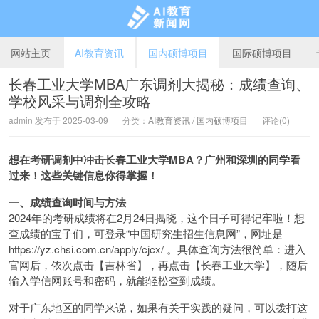
网站主页
AI教育资讯
国内硕博项目
国际硕博项目
长春工业大学MBA广东调剂大揭秘：成绩查询、
学校风采与调剂全攻略
AI教育新闻网
admin 发布于 2025-03-09
分类：
AI教育资讯
/
国内硕博项目
评论(0)
想在考研调剂中冲击长春工业大学MBA？广州和深圳的同学看
过来！这些关键信息你得掌握！​
一、成绩查询时间与方法
2024年的考研成绩将在2月24日揭晓，这个日子可得记牢啦！想
查成绩的宝子们，可登录“中国研究生招生信息网”，网址是
https://yz.chsi.com.cn/apply/cjcx/ 。具体查询方法很简单：进入
官网后，依次点击【吉林省】，再点击【长春工业大学】，随后
输入学信网账号和密码，就能轻松查到成绩。
对于广东地区的同学来说，如果有关于实践的疑问，可以拨打这