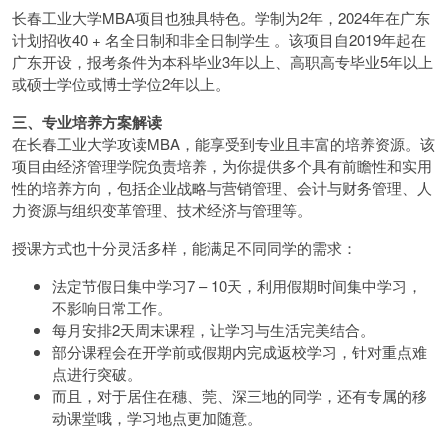
长春工业大学MBA项目也独具特色。学制为2年，2024年在广东
计划招收40 + 名全日制和非全日制学生 。该项目自2019年起在
广东开设，报考条件为本科毕业3年以上、高职高专毕业5年以上
或硕士学位或博士学位2年以上。
三、专业培养方案解读
在长春工业大学攻读MBA，能享受到专业且丰富的培养资源。该
项目由经济管理学院负责培养，为你提供多个具有前瞻性和实用
性的培养方向，包括企业战略与营销管理、会计与财务管理、人
力资源与组织变革管理、技术经济与管理等。
授课方式也十分灵活多样，能满足不同同学的需求：
法定节假日集中学习7 – 10天，利用假期时间集中学习，
不影响日常工作。
每月安排2天周末课程，让学习与生活完美结合。
部分课程会在开学前或假期内完成返校学习，针对重点难
点进行突破。
而且，对于居住在穗、莞、深三地的同学，还有专属的移
动课堂哦，学习地点更加随意。