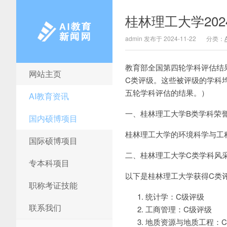
桂林理工大学20
admin 发布于 2024-11-22
分类：
教育部全国第四轮学科评估结
网站主页
AI教育新闻网
C类评级。这些被评级的学科
五轮学科评估的结果。）
AI教育资讯
一、桂林理工大学B类学科荣
国内硕博项目
桂林理工大学的环境科学与工
国际硕博项目
二、桂林理工大学C类学科风
专本科项目
以下是桂林理工大学获得C类
职称考证技能
统计学：C级评级
联系我们
工商管理：C级评级
地质资源与地质工程：