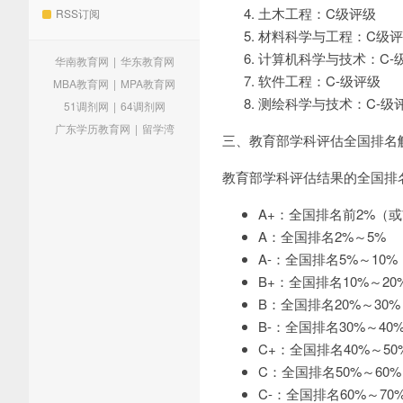
土木工程：C级评级
RSS订阅
材料科学与工程：C级
计算机科学与技术：C-
华南教育网
|
华东教育网
软件工程：C-级评级
MBA教育网
|
MPA教育网
测绘科学与技术：C-级
51调剂网
|
64调剂网
广东学历教育网
|
留学湾
三、教育部学科评估全国排名
教育部学科评估结果的全国排
A+：全国排名前2%（或
A：全国排名2%～5%
A-：全国排名5%～10%
B+：全国排名10%～20
B：全国排名20%～30%
B-：全国排名30%～40
C+：全国排名40%～50
C：全国排名50%～60%
C-：全国排名60%～70