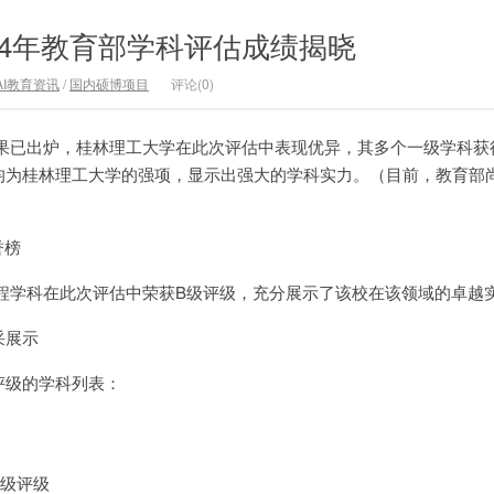
24年教育部学科评估成绩揭晓
AI教育资讯
/
国内硕博项目
评论(0)
果已出炉，桂林理工大学在此次评估中表现优异，其多个一级学科获
均为桂林理工大学的强项，显示出强大的学科实力。（目前，教育部
誉榜
程学科在此次评估中荣获B级评级，充分展示了该校在该领域的卓越
采展示
评级的学科列表：
C级评级