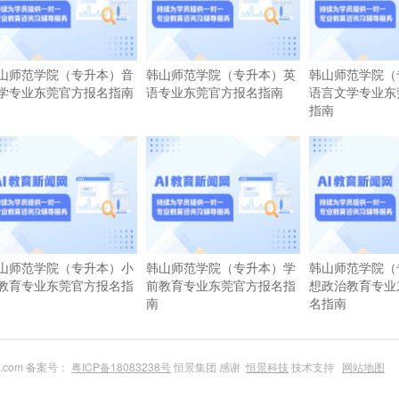
山师范学院（专升本）音
韩山师范学院（专升本）英
韩山师范学院（
学专业东莞官方报名指南
语专业东莞官方报名指南
语言文学专业东
指南
山师范学院（专升本）小
韩山师范学院（专升本）学
韩山师范学院（
教育专业东莞官方报名指
前教育专业东莞官方报名指
想政治教育专业
南
名指南
du.com 备案号：
粤ICP备18083238号
恒景集团 感谢
恒景科技
技术支持
网站地图