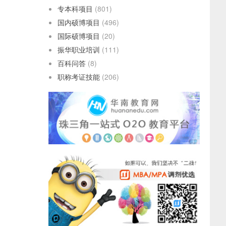
专本科项目
(801)
国内硕博项目
(496)
国际硕博项目
(20)
振华职业培训
(111)
百科问答
(8)
职称考证技能
(206)