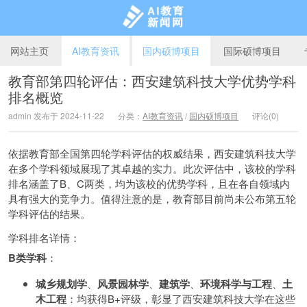
网站主页
AI教育资讯
国内硕博项目
国际硕博项目
教育部第四轮评估：西安建筑科技大学优势学科
排名概览
AI教育新闻网
admin 发布于 2024-11-22
分类：
AI教育资讯
/
国内硕博项目
评论(0)
依据教育部全国第四轮学科评估的权威结果，西安建筑科技大学
在多个学科领域展现了其卓越的实力。此次评估中，该校的学科
排名涵盖了B、C两类，均为该校的优势学科，且在各自领域内
具有强大的竞争力。值得注意的是，教育部目前尚未公布第五轮
学科评估的结果。
学科排名详情：
B类学科
：
城乡规划学
、
风景园林学
、
建筑学
、
环境科学与工程
、
土
木工程
：均获得B+评级，彰显了西安建筑科技大学在这些