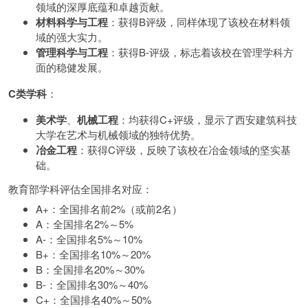
领域的深厚底蕴和卓越贡献。
材料科学与工程
：获得B评级，同样体现了该校在材料领
域的强大实力。
管理科学与工程
：获得B-评级，标志着该校在管理学科方
面的稳健发展。
C类学科
：
美术学
、
机械工程
：均获得C+评级，显示了西安建筑科技
大学在艺术与机械领域的独特优势。
冶金工程
：获得C评级，反映了该校在冶金领域的坚实基
础。
教育部学科评估全国排名对应：
A+：全国排名前2%（或前2名）
A：全国排名2%～5%
A-：全国排名5%～10%
B+：全国排名10%～20%
B：全国排名20%～30%
B-：全国排名30%～40%
C+：全国排名40%～50%