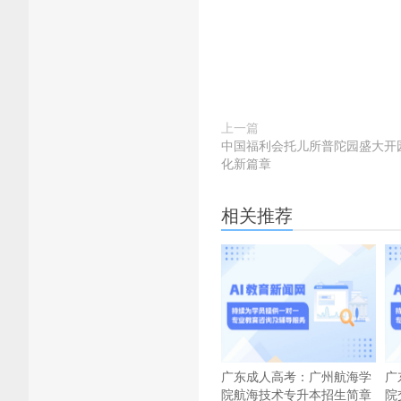
上一篇
中国福利会托儿所普陀园盛大开园
化新篇章
相关推荐
广东成人高考：广州航海学
广
院航海技术专升本招生简章
院