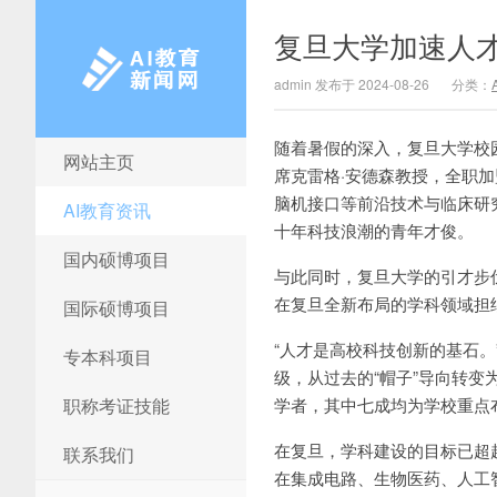
复旦大学加速人
admin 发布于 2024-08-26
分类：
随着暑假的深入，复旦大学校
网站主页
AI教育新闻网
席克雷格·安德森教授，全职
脑机接口等前沿技术与临床研
AI教育资讯
十年科技浪潮的青年才俊。
国内硕博项目
与此同时，复旦大学的引才步
在复旦全新布局的学科领域担
国际硕博项目
“人才是高校科技创新的基石
专本科项目
级，从过去的“帽子”导向转变
职称考证技能
学者，其中七成均为学校重点
在复旦，学科建设的目标已超
联系我们
在集成电路、生物医药、人工