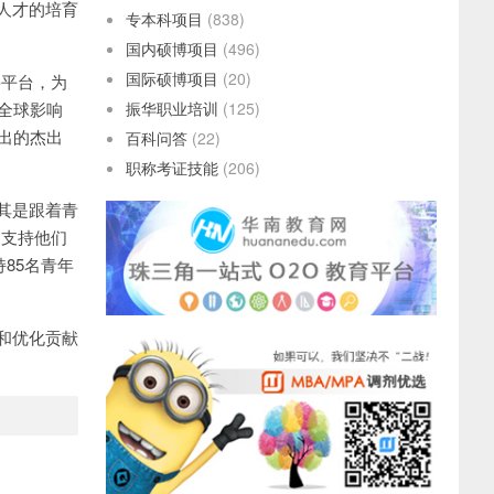
人才的培育
专本科项目
(838)
国内硕博项目
(496)
国际硕博项目
(20)
要平台，为
全球影响
振华职业培训
(125)
出的杰出
百科问答
(22)
职称考证技能
(206)
其是跟着青
，支持他们
85名青年
和优化贡献