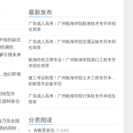
地
最新发布
广东成人高考：广州航海学院航海技术专升本招
生简章
中组织副主
广东成人高考：广州航海学院交通运输专升本招
神经调控、
生简章
够引领未来
航海特色王牌专业！广州航海学院港口工程专升
本招生简章
，他们即将
建工考证刚需！广州航海学院土木工程专升本，
职称晋升必备学历
的转型升
广东成人高考：广州航海学院计算机专升本招生
进80多位
简章
分类阅读
海乃至全国
势的同时，
AI教育资讯
(1,049)