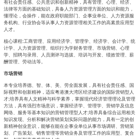
有社会责任感、公共意识和创新精神，具有管理、心理、经济、
法律等方面的基础知识，具备人力资源管理方面的知识和能力，
懂理论，会操作，能在政府职能部门、企事业单位、人力资源服
务机构、行业协会等从事人力资源管理相关工作的高素质应用型
人才。
核心课程:工商管理、应用经济学、管理学、经济学、会计学、统
计学、人力资源管理、组织行为学财务管理、市场营销、心理
学、招聘与录用、人员测评与选拔、培训与开发、绩效管理、薪
酬管理、劳动法等。
市场营销
本专业培养德、智、体、美、劳全面发展，具有社会责任感、国
际视野和创新精神，适应粤港澳大湾区经济建设的国际营销型人
才;培养具有人文精神与科学素养，掌握现代经济管理理论及管理
方法，具有强烈市场意识，掌握经济学、管理学、营销学及信息
网络、服务等基本知识的营销管理型人才;培养具备综合运用相关
知识发现、分析和解决营销策划实际问题的能力，具有一定的创
新精神创业意识，能够在能在企事业单位从事市场调研、营销策
划、广告策划、销售管理等营销业务及管理工作的应用型、复合