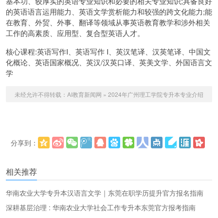
基本功、较厚实的英语专业知识和必要的相关专业知识;具备良好
的英语语言运用能力、英语文学赏析能力和较强的跨文化能力;能
在教育、外贸、外事、翻译等领域从事英语教育教学和涉外相关
工作的高素质、应用型、复合型英语人才。
核心课程:英语写作I、英语写作 I、英汉笔译、汉英笔译、中国文
化概论、英语国家概况、英汉/汉英口译、英美文学、外国语言文
学
未经允许不得转载：
AI教育新闻网
»
2024年广州理工学院专升本专业介绍
分享到：
更多
(
)
相关推荐
华南农业大学专升本汉语言文学｜东莞在职学历提升官方报名指南
深耕基层治理 : 华南农业大学社会工作专升本东莞官方报考指南