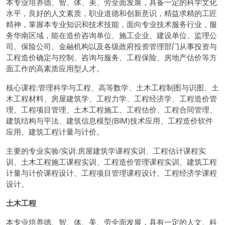
本专业培养德、智、体、美、劳全面发展，具备一定的科学文化
水平，良好的人文素质，职业道德和创新意识，精益求精的工匠
精神，掌握本专业知识和技术技能，面向专业技术服务行业，服
务华南区域，能在造价咨询单位、施工企业、建设单位、监理公
司、保险公司、金融机构以及各级政府投资管理部门从事投资与
工程造价确定与控制、咨询与服务、工程保险、房地产估价等方
面工作的高素质应用型人才。
核心课程:管理科学与工程、高等数学、土木工程制图与识图、土
木工程材料、房屋建筑学、工程力学、工程经济学、工程造价管
理、工程项目管理、土木工程施工、工程估价、工程合同管理、
建筑结构与平法、建筑信息模型(BIM)技术应用、工程造价软件
应用、建筑工程计量与计价。
主要的专业实验/实训:房屋建筑学课程实训、工程估计课程实
训、土木工程施工课程实训、工程造价管理课程实训、建筑工程
计量与计价课程设计、工程项目管理课程设计、工程经济学课程
设计。
土木工程
本专业培养德、智、体、美、劳全面发展，具有一定的人文、科