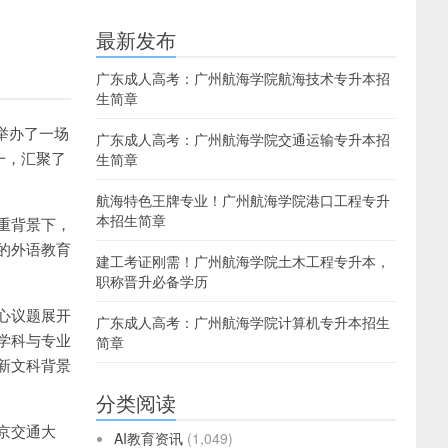
篇
最新发布
广东成人高考：广州航海学院航海技术专升本招
生简章
功举办了一场
广东成人高考：广州航海学院交通运输专升本招
一，汇聚了
生简章
航海特色王牌专业！广州航海学院港口工程专升
本招生简章
重背景下，
的外语教育
建工考证刚需！广州航海学院土木工程专升本，
职称晋升必备学历
心议题展开
广东成人高考：广州航海学院计算机专升本招生
学科与专业
简章
新文科背景
分类阅读
京交通大
AI教育资讯
(1,049)