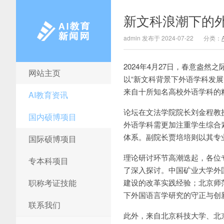
新文科浪潮下的
admin 发布于 2024-07-22
分类：
2024年4月27日，春意盎
网站主页
AI教育新闻网
以“新文科背景下外语学科发
来自十所知名高校外语学科的
AI教育资讯
论坛在文法学院院长刘金程教
国内硕博项目
外语学科需更加注重学生综合
体系。副院长贾培培则以其专
国际硕博项目
理论研讨环节高潮迭起，各位
专本科项目
了深入探讨。中国矿业大学外
职称考证技能
建设的改革实践经验；北京师
下外国语言学研究的守正与创
联系我们
此外，来自北京科技大学、北