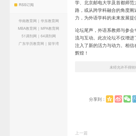
学、北京邮电大学及首都师范
RSS订阅
路，或从跨学科融合的角度阐
力，为外语学科的未来发展提
华南教育网
|
华东教育网
MBA教育网
|
MPA教育网
论坛尾声，外语系教师与参会
51调剂网
|
64调剂网
流与互动。此次论坛不仅增进
广东学历教育网
|
留学湾
注入了新的活力与动力。相信
辉煌！
未经允许不得转
分享到：
上一篇