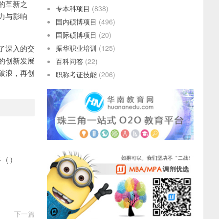
的革新之
专本科项目
(838)
力与影响
国内硕博项目
(496)
国际硕博项目
(20)
了深入的交
振华职业培训
(125)
的创新发展
百科问答
(22)
破浪，再创
职称考证技能
(206)
多
(
)
下一篇