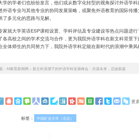
大学的学者们也纷纷发言，他们或从数字化转型的视角探讨外语学科
述外语专业与其他专业的协同发展策略，或聚焦外语教育的国际传播
供了多元化的思路与见解。
专家就大学英语ESP课程设置、学科评估及专业建设等热点问题进行
了各高校之间的学术交流与合作，更为我院外语学科在新文科背景下
在全体师生的共同努力下，我院外语学科定能在新时代的浪潮中乘风
载：
AI教育新闻网
»
新文科浪潮下的外语学科发展峰会：共谋未来，启迪新篇
更
标签：
中国矿业大学（北京）