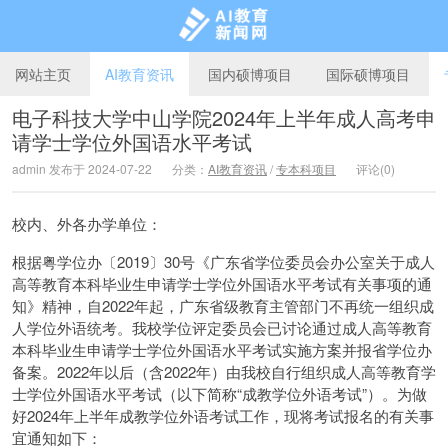
网站主页
AI教育资讯
国内硕博项目
国际硕博项目
电子科技大学中山学院2024年上半年成人高考申
请学士学位外国语水平考试
AI教育新闻网
admin 发布于 2024-07-22
分类：
AI教育资讯
/
专本科项目
评论(0)
校内、外各办学单位：
根据粤学位办〔2019〕30号《广东省学位委员会办公室关于成人
高等教育本科毕业生申请学士学位外国语水平考试有关事项的通
知》精神，自2022年起，广东省级教育主管部门不再统一组织成
人学位外语统考。我校学位评定委员会已讨论通过成人高等教育
本科毕业生申请学士学位外国语水平考试实施方案并报省学位办
备案。2022年以后（含2022年）由我校自行组织成人高等教育学
士学位外国语水平考试（以下简称“成教学位外语考试”）。为做
好2024年上半年成教学位外语考试工作，现将考试报名的有关事
宜通知如下：