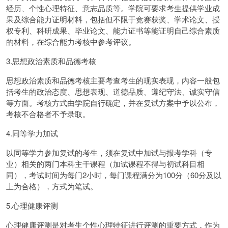
经历、个性心理特征、意志品质等。学院可要求考生提供学业成
果及综合能力证明材料，包括但不限于竞赛获奖、学术论文、授
权专利、科研成果、毕业论文、能力证书等能证明自己综合素质
的材料，在综合能力考核中参考评议。
3.思想政治素质和品德考核
思想政治素质和品德考核主要考查考生的现实表现，内容一般包
括考生的政治态度、思想表现、道德品质、遵纪守法、诚实守信
等方面。考核方式由学院自行确定，并在复试方案中予以公布，
考核不合格者不予录取。
4.同等学力加试
以同等学力参加复试的考生，须在复试中加试与报考学科（专
业）相关的两门本科主干课程（加试课程不得与初试科目相
同），考试时间为每门2小时，每门课程满分为100分（60分及以
上为合格），方式为笔试。
5.心理健康评测
心理健康评测是对考生个性心理特征进行评测的重要方式，作为