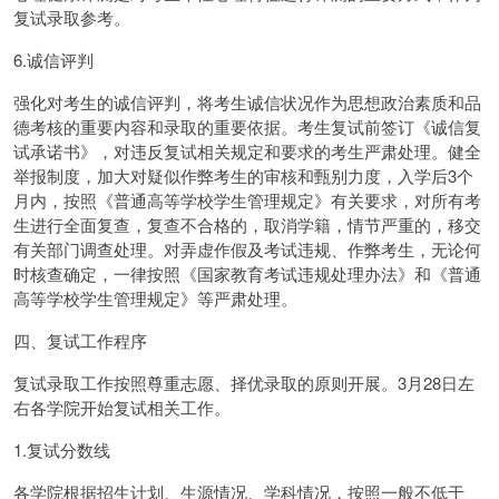
复试录取参考。
6.诚信评判
强化对考生的诚信评判，将考生诚信状况作为思想政治素质和品
德考核的重要内容和录取的重要依据。考生复试前签订《诚信复
试承诺书》，对违反复试相关规定和要求的考生严肃处理。健全
举报制度，加大对疑似作弊考生的审核和甄别力度，入学后3个
月内，按照《普通高等学校学生管理规定》有关要求，对所有考
生进行全面复查，复查不合格的，取消学籍，情节严重的，移交
有关部门调查处理。对弄虚作假及考试违规、作弊考生，无论何
时核查确定，一律按照《国家教育考试违规处理办法》和《普通
高等学校学生管理规定》等严肃处理。
四、复试工作程序
复试录取工作按照尊重志愿、择优录取的原则开展。3月28日左
右各学院开始复试相关工作。
1.复试分数线
各学院根据招生计划、生源情况、学科情况，按照一般不低于