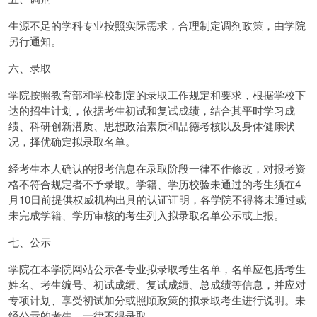
生源不足的学科专业按照实际需求，合理制定调剂政策，由学院
另行通知。
六、录取
学院按照教育部和学校制定的录取工作规定和要求，根据学校下
达的招生计划，依据考生初试和复试成绩，结合其平时学习成
绩、科研创新潜质、思想政治素质和品德考核以及身体健康状
况，择优确定拟录取名单。
经考生本人确认的报考信息在录取阶段一律不作修改，对报考资
格不符合规定者不予录取。学籍、学历校验未通过的考生须在4
月10日前提供权威机构出具的认证证明，各学院不得将未通过或
未完成学籍、学历审核的考生列入拟录取名单公示或上报。
七、公示
学院在本学院网站公示各专业拟录取考生名单，名单应包括考生
姓名、考生编号、初试成绩、复试成绩、总成绩等信息，并应对
专项计划、享受初试加分或照顾政策的拟录取考生进行说明。未
经公示的考生，一律不得录取。