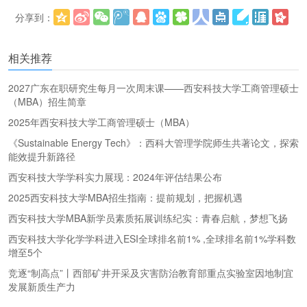
分享到：
更多
(
)
相关推荐
2027广东在职研究生每月一次周末课——西安科技大学工商管理硕士
（MBA）招生简章
2025年西安科技大学工商管理硕士（MBA）
《Sustainable Energy Tech》：西科大管理学院师生共著论文，探索
能效提升新路径
西安科技大学学科实力展现：2024年评估结果公布
2025西安科技大学MBA招生指南：提前规划，把握机遇
西安科技大学MBA新学员素质拓展训练纪实：青春启航，梦想飞扬
西安科技大学化学学科进入ESI全球排名前1% ,全球排名前1%学科数
增至5个
竞逐“制高点”丨西部矿井开采及灾害防治教育部重点实验室因地制宜
发展新质生产力