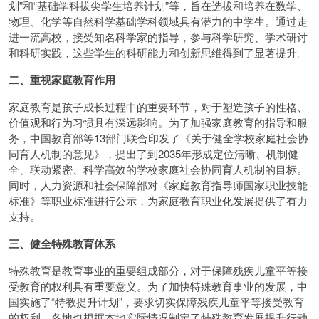
划”和“基础学科拔尖学生培养计划”等，旨在选拔和培养在数学、
物理、化学等自然科学基础学科领域具有潜力的中学生。通过走
进一流高校，接受知名科学家的指导，参与科学研究、学术研讨
和科研实践，这些学生的科研能力和创新思维得到了显著提升。
二、重视家庭教育作用
家庭教育是孩子成长过程中的重要环节，对于塑造孩子的性格、
价值观和行为习惯具有深远影响。为了加强家庭教育的指导和服
务，中国教育部等13部门联合印发了《关于健全学校家庭社会协
同育人机制的意见》，提出了到2035年形成定位清晰、机制健
全、联动紧密、科学高效的学校家庭社会协同育人机制的目标。
同时，人力资源和社会保障部对《家庭教育指导师国家职业技能
标准》等职业标准进行公示，为家庭教育职业化发展提供了有力
支持。
三、健全特殊教育体系
特殊教育是教育事业的重要组成部分，对于保障残疾儿童平等接
受教育的权利具有重要意义。为了加快特殊教育事业的发展，中
国实施了“特教提升计划”，要求切实保障残疾儿童平等接受教育
的权利。各地也根据本地实际情况制定了特殊教育发展提升行动