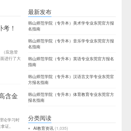
最新发布
韩山师范学院（专升本）美术学专业东莞官方报
补考！
名指南
韩山师范学院（专升本）音乐学专业东莞官方报
名指南
》（应急管
方面进行了大
韩山师范学院（专升本）英语专业东莞官方报名
指南
韩山师范学院（专升本）汉语言文学专业东莞官
方报名指南
高含金
韩山师范学院（专升本）体育教育专业东莞官方
报名指南
分类阅读
，理论学习时
速拿证。
AI教育资讯
(1,035)