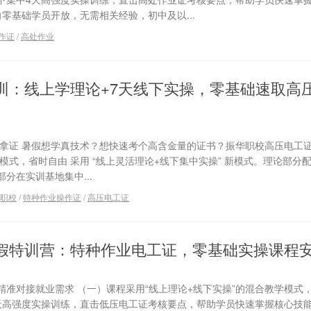
向零基础学员开放，无需相关经验，初中及以...
作证
/
高处作业
训：线上学理论+7天线下实操，零基础速取高
注拿证 暑假想学真技术？想快速考个高含金量的证书？振华职校高压电工
模式，省时自由 采用 “线上灵活理论+线下集中实操” 新模式。理论部分
分在实训基地集中...
职校
/
特种作业操作证
/
高压电工证
假特训营：特种作业电工证，零基础实操课程
准对接就业需求 （一）课程采用“线上理论+线下实操”的混合教学模式
天高强度实操训练，直击低压电工证考核要点，帮助学员快速掌握核心技