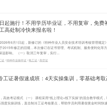
6月1日起施行！不用学历毕业证，不用复审，免费
工高处制冷快来报名啦！
2026年6月1日起，新修订的《特种作业人员安全技术培训考核管理规定
于2015年修正的旧规，本次修订在证书管理、考试机制、服务便利化等
远影响。 （一）取消三年复审，实行...
工证
/
特种作业操作证
/
电工证
/
高空证
制冷工证暑假速成班：4天实操集训，零基础考取
，高效考证模式 （一） 课程采用“线上理论+线下实操”的混合教学模式
高强度实操训练，直击制冷工证考核要点，帮助学员利用暑假黄金时间快