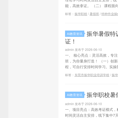
能，高效拿证。 （二） 课程面
标签：
振华职校
/
暑假班
/
特种作业操
振华暑假特
AI教育资讯
证！
admin 发布于 2026-06-10
一、 核心亮点：灵活高效，专
班，为你量身打造！ （一）创新
程，可自行安排时间学习。实操部
标签：
东莞市振华职业培训学校
/
振华
振华职校暑
AI教育资讯
admin 发布于 2026-06-10
一、项目亮点：高效考证模式，精
时间灵活自主安排，线下集中7