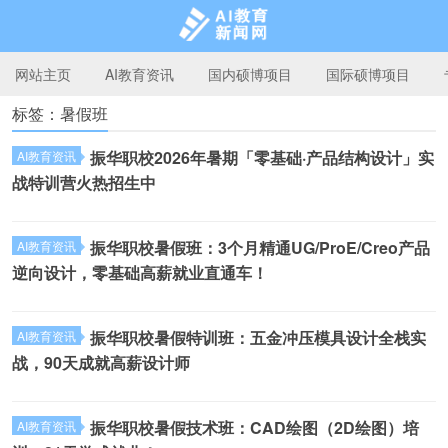
网站主页
AI教育资讯
国内硕博项目
国际硕博项目
标签：暑假班
AI教育新闻网
振华职校2026年暑期「零基础·产品结构设计」实
AI教育资讯
战特训营火热招生中
振华职校暑假班：3个月精通UG/ProE/Creo产品
AI教育资讯
逆向设计，零基础高薪就业直通车！
振华职校暑假特训班：五金冲压模具设计全栈实
AI教育资讯
战，90天成就高薪设计师
振华职校暑假技术班：CAD绘图（2D绘图）培
AI教育资讯