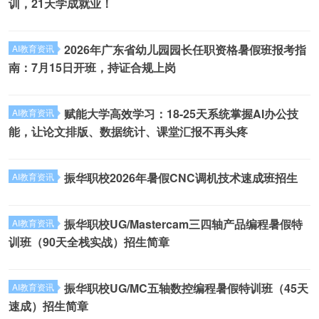
训，21天学成就业！
2026年广东省幼儿园园长任职资格暑假班报考指
AI教育资讯
南：7月15日开班，持证合规上岗
赋能大学高效学习：18-25天系统掌握AI办公技
AI教育资讯
能，让论文排版、数据统计、课堂汇报不再头疼
振华职校2026年暑假CNC调机技术速成班招生
AI教育资讯
振华职校UG/Mastercam三四轴产品编程暑假特
AI教育资讯
训班（90天全栈实战）招生简章
振华职校UG/MC五轴数控编程暑假特训班（45天
AI教育资讯
速成）招生简章