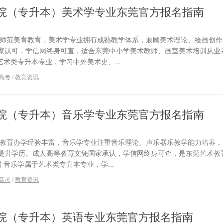
院（专升本）美术学专业东莞官方报名指南
耕师范美育教育，美术学专业拥有成熟教学体系，兼顾美术理论、绘画创作
家认可，学信网终身可查，适合东莞中小学美术教师、画室美术培训从业
艺术类专升本专业，学习中外美术史、...
高考
/
教育资讯
院（专升本）音乐学专业东莞官方报名指南
术教育办学经验丰富，音乐学专业注重音乐理论、声乐器乐教学能力培养，
提升学历。成人高等教育文凭国家承认，学信网终身可查，是东莞艺术教
 音乐学属于艺术类专升本专业，学...
高考
/
教育资讯
院（专升本）英语专业东莞官方报名指南