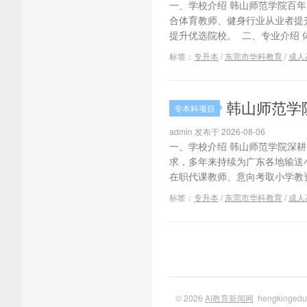
一、学校介绍 韩山师范学院百
合体育教师、健身行业从业者提
提升优选院校。 二、专业介绍 
标签：
专升本
/
东莞市华科教育
/
成人
韩山师范学
专本科项目
admin 发布于 2026-08-06
一、学校介绍 韩山师范学院深
求，多年来持续为广东各地输送
在职代课教师、意向考取小学教资
标签：
专升本
/
东莞市华科教育
/
成人
© 2026
AI教育新闻网
hengkinge