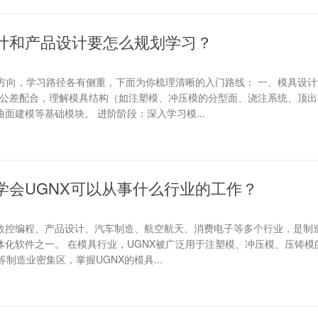
计和产品设计要怎么规划学习？
方向，学习路径各有侧重，下面为你梳理清晰的入门路线： 一、模具设计
与公差配合，理解模具结构（如注塑模、冲压模的分型面、浇注系统、顶出
曲面建模等基础模块。 进阶阶段：深入学习模...
学会UGNX可以从事什么行业的工作？
、数控编程、产品设计、汽车制造、航空航天、消费电子等多个行业，是制
E一体化软件之一。 在模具行业，UGNX被广泛用于注塑模、冲压模、压铸
制造业密集区，掌握UGNX的模具...