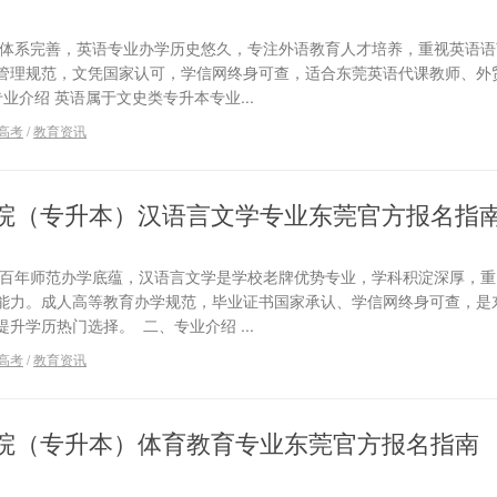
范体系完善，英语专业办学历史悠久，专注外语教育人才培养，重视英语语
管理规范，文凭国家认可，学信网终身可查，适合东莞英语代课教师、外
业介绍 英语属于文史类专升本专业...
高考
/
教育资讯
院（专升本）汉语言文学专业东莞官方报名指
有百年师范办学底蕴，汉语言文学是学校老牌优势专业，学科积淀深厚，重
能力。成人高等教育办学规范，毕业证书国家承认、学信网终身可查，是
升学历热门选择。 二、专业介绍 ...
高考
/
教育资讯
院（专升本）体育教育专业东莞官方报名指南