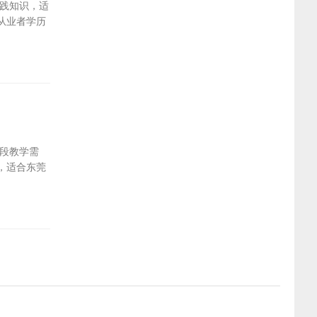
践知识，适
从业者学历
段教学需
，适合东莞