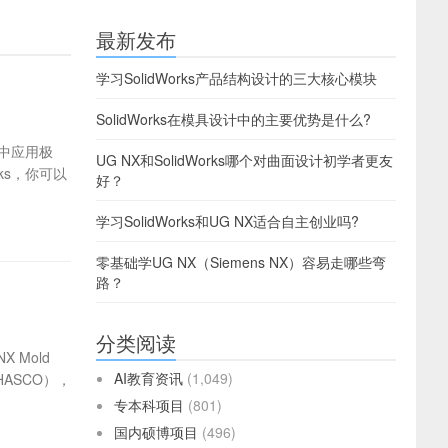
最新发布
学习SolidWorks产品结构设计的三大核心模块
SolidWorks在模具设计中的主要优势是什么?
业中应用极
UG NX和SolidWorks哪个对曲面设计初学者更友
ks，你可以
好？
学习SolidWorks和UG NX适合自主创业吗?
零基础学UG NX（Siemens NX）容易走哪些弯
路？
分类阅读
Mold
AI教育资讯
(1,049)
ASCO），
专本科项目
(801)
国内硕博项目
(496)