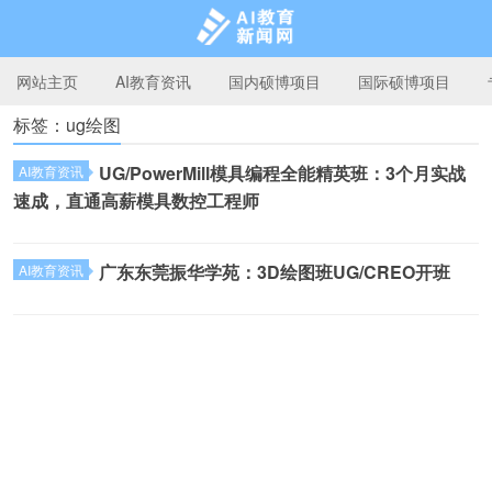
网站主页
AI教育资讯
国内硕博项目
国际硕博项目
标签：ug绘图
AI教育新闻网
UG/PowerMill模具编程全能精英班：3个月实战
AI教育资讯
速成，直通高薪模具数控工程师
广东东莞振华学苑：3D绘图班UG/CREO开班
AI教育资讯