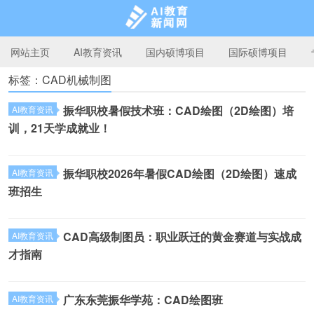
网站主页
AI教育资讯
国内硕博项目
国际硕博项目
标签：CAD机械制图
AI教育新闻网
振华职校暑假技术班：CAD绘图（2D绘图）培
AI教育资讯
训，21天学成就业！
振华职校2026年暑假CAD绘图（2D绘图）速成
AI教育资讯
班招生
CAD高级制图员：职业跃迁的黄金赛道与实战成
AI教育资讯
才指南
广东东莞振华学苑：CAD绘图班
AI教育资讯