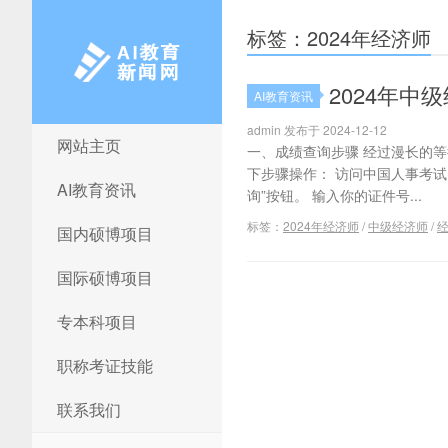
标签：2024年经济师
2024年
AI教育资讯
admin 发布于 2024-12-12
网站主页
AI教育新闻网
一、成绩查询步骤 经过漫长的等
下步骤操作： 访问中国人事考试网（htt
AI教育资讯
询”按钮。 输入你的证件号...
标签：
2024年经济师
/
中级经济师
/
国内硕博项目
国际硕博项目
专本科项目
职称考证技能
联系我们