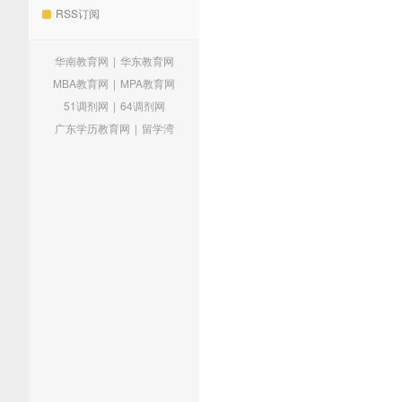
RSS订阅
华南教育网
|
华东教育网
MBA教育网
|
MPA教育网
51调剂网
|
64调剂网
广东学历教育网
|
留学湾