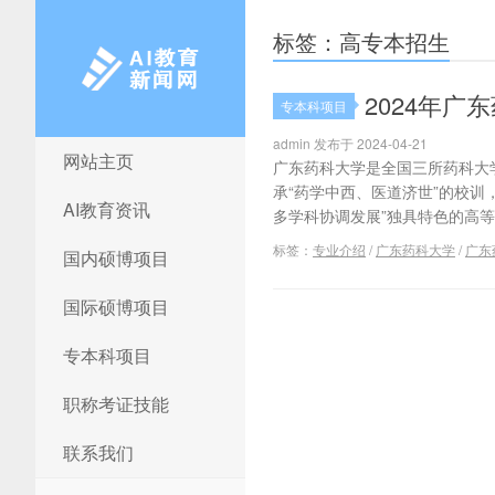
标签：高专本招生
2024年
专本科项目
admin 发布于 2024-04-21
网站主页
AI教育新闻网
广东药科大学是全国三所药科大
承“药学中西、医道济世”的校训
AI教育资讯
多学科协调发展”独具特色的高等药
标签：
专业介绍
/
广东药科大学
/
广东
国内硕博项目
国际硕博项目
专本科项目
职称考证技能
联系我们