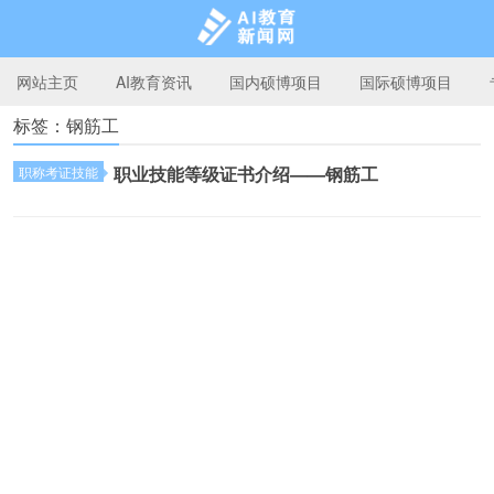
网站主页
AI教育资讯
国内硕博项目
国际硕博项目
标签：钢筋工
AI教育新闻网
职业技能等级证书介绍——钢筋工
职称考证技能