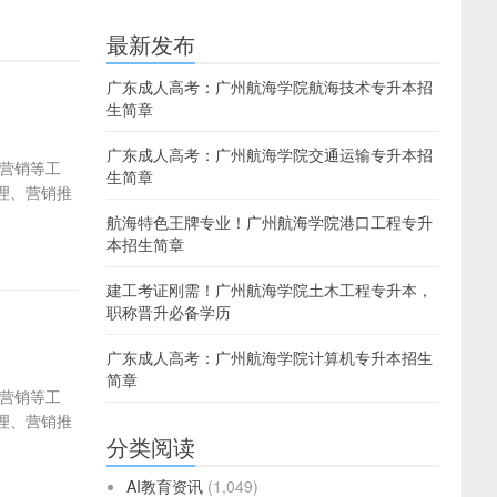
最新发布
广东成人高考：广州航海学院航海技术专升本招
生简章
广东成人高考：广州航海学院交通运输专升本招
营销等工
生简章
理、营销推
航海特色王牌专业！广州航海学院港口工程专升
本招生简章
建工考证刚需！广州航海学院土木工程专升本，
职称晋升必备学历
广东成人高考：广州航海学院计算机专升本招生
简章
营销等工
理、营销推
分类阅读
AI教育资讯
(1,049)