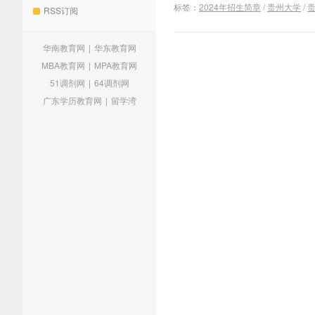
标签：
2024年招生简章
/
贵州大学
/
贵
RSS订阅
华南教育网
|
华东教育网
MBA教育网
|
MPA教育网
51调剂网
|
64调剂网
广东学历教育网
|
留学湾