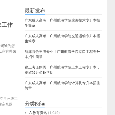
最新发布
广东成人高考：广州航海学院航海技术专升本招
取工作
生简章
广东成人高考：广州航海学院交通运输专升本招
生简章
们将竭诚为您
工商管理硕
航海特色王牌专业！广州航海学院港口工程专升
本招生简章
建工考证刚需！广州航海学院土木工程专升本，
职称晋升必备学历
广东成人高考：广州航海学院计算机专升本招生
简章
国立贵州农工
分类阅读
席亲笔题
AI教育资讯
(1,049)