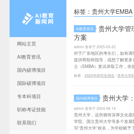
标签：贵州大学EMBA
贵州大学管
AI教育资讯
方案
网站主页
AI教育新闻网
admin 发布于 2025-03-22
对于广东地区的考生们，如有调剂需求
AI教育资讯
提供帮助和指导，或想了解更多资
士（EMBA）复试录取工作，依据
国内硕博项目
标签：
2025年研究生招生
/
贵州大学E
国际硕博项目
专本科项目
贵州大学：
国内硕博项目
admin 发布于 2024-06-14
职称考证技能
贵州大学，这所拥有深厚文化底
学院、国立贵州大学等多个发展阶
联系我们
写“贵州大学”校名，为学校赋予了