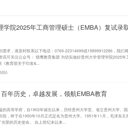
理学院2025年工商管理硕士（EMBA）复试录
，请及时联系以下电话：0769-22314699或15899912286，我
讯可关注公众号： 猎鹰教育集团 为切实做好贵州大学管理学院2025年
《教育部关于印发&...
MBA
百年历史，卓越发展，领航EMBA教育
蕴的高等学府，自1902年诞生以来，历经贵州大学堂、省立贵州大学、
段，终于在1950年10月正式定名为贵州大学。1951年11月，毛泽东主
光荣的历史使命。 自上世纪末以来...