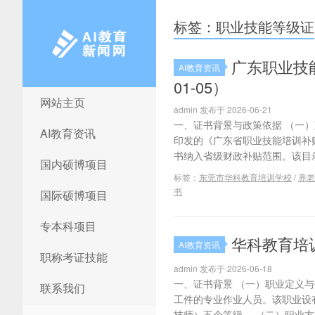
标签：职业技能等级证
广东职业技
AI教育资讯
01-05）
网站主页
AI教育新闻网
admin 发布于 2026-06-21
一、证书背景与政策依据 （一）
AI教育资讯
印发的《广东省职业技能培训补贴
书纳入省级财政补贴范围。该目录自2
国内硕博项目
标签：
东莞市华科教育培训学校
/
养老
书
国际硕博项目
专本科项目
华科教育培
AI教育资讯
职称考证技能
admin 发布于 2026-06-18
一、证书背景 （一）职业定义与代
联系我们
工件的专业作业人员。该职业设
技师）五个等级。 （二）职业方