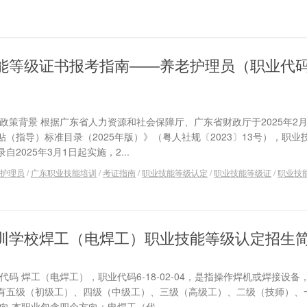
能等级证书报考指南——养老护理员（职业代码4-
政策背景 根据广东省人力资源和社会保障厅、广东省财政厅于2025年2月
（指导）标准目录（2025年版）》（粤人社规〔2023〕13号），职业
025年3月1日起实施，2...
护理员
/
广东职业技能培训
/
考证指南
/
职业技能等级认定
/
职业技能等级证
/
职业技
训学校焊工（电焊工）职业技能等级认定招生
码 焊工（电焊工），职业代码6-18-02-04，是指操作焊机或焊接设备
有五级（初级工）、四级（中级工）、三级（高级工）、二级（技师）、
向 本职业包含四个方向：电焊工（代...