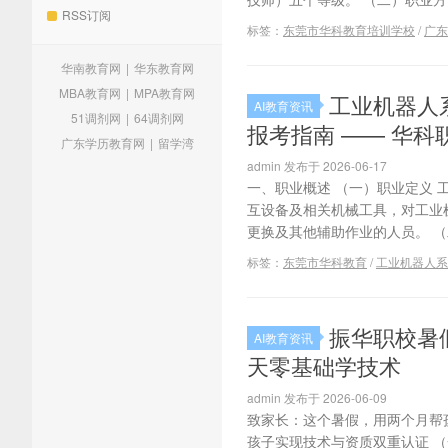
RSS订阅
标签：
东莞市华科教育培训学校
/
广东
华南教育网
|
华东教育网
MBA教育网
|
MPA教育网
工业机器人系
AI教育资讯
51调剂网
|
64调剂网
报考指南 —— 华
广东学历教育网
|
留学湾
admin 发布于 2026-06-17
一、职业概述 （一）职业定义 工
互设备及相关机械工具，对工业
更换及其他辅助作业的人员。 （
标签：
东莞市华科教育
/
工业机器人系
振华职校暑
AI教育资讯
天零基础学技术
admin 发布于 2026-06-09
致家长：这个暑假，用两个月帮孩
孩子实现技术与资质双重认证 （