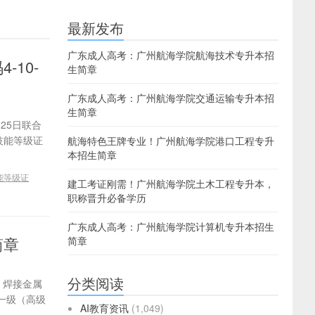
最新发布
广东成人高考：广州航海学院航海技术专升本招
10-
生简章
广东成人高考：广州航海学院交通运输专升本招
生简章
25日联合
技能等级证
航海特色王牌专业！广州航海学院港口工程专升
本招生简章
能等级证
建工考证刚需！广州航海学院土木工程专升本，
职称晋升必备学历
广东成人高考：广州航海学院计算机专升本招生
简章
简章
分类阅读
，焊接金属
一级（高级
AI教育资讯
(1,049)