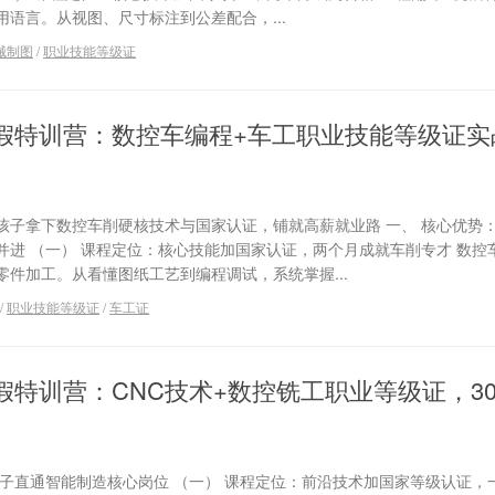
语言。从视图、尺寸标注到公差配合，...
械制图
/
职业技能等级证
假特训营：数控车编程+车工职业技能等级证实
孩子拿下数控车削硬核技术与国家认证，铺就高薪就业路 一、 核心优势
并进 （一） 课程定位：核心技能加国家认证，两个月成就车削专才 数控
件加工。从看懂图纸工艺到编程调试，系统掌握...
/
职业技能等级证
/
车工证
假特训营：CNC技术+数控铣工职业等级证，3
孩子直通智能制造核心岗位 （一） 课程定位：前沿技术加国家等级认证，