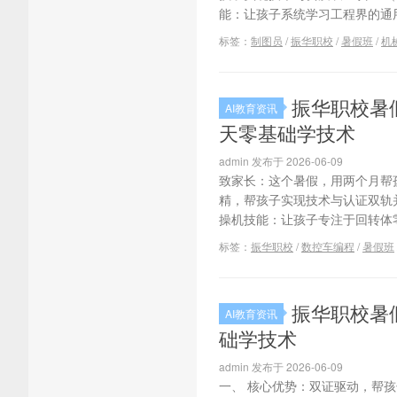
能：让孩子系统学习工程界的通用
标签：
制图员
/
振华职校
/
暑假班
/
机
振华职校暑
AI教育资讯
天零基础学技术
admin 发布于 2026-06-09
致家长：这个暑假，用两个月帮
精，帮孩子实现技术与认证双轨
操机技能：让孩子专注于回转体零
标签：
振华职校
/
数控车编程
/
暑假班
振华职校暑
AI教育资讯
础学技术
admin 发布于 2026-06-09
一、 核心优势：双证驱动，帮