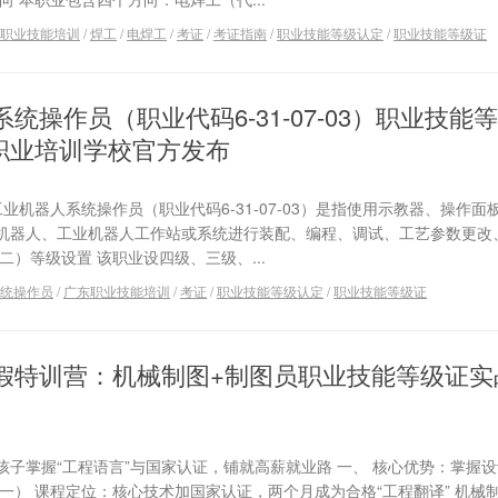
职业技能培训
/
焊工
/
电焊工
/
考证
/
考证指南
/
职业技能等级认定
/
职业技能等级证
统操作员（职业代码6-31-07-03）职业技能
科职业培训学校官方发布
业机器人系统操作员（职业代码6-31-07-03）是指使用示教器、操作面
机器人、工业机器人工作站或系统进行装配、编程、调试、工艺参数更改
二）等级设置 该职业设四级、三级、...
统操作员
/
广东职业技能培训
/
考证
/
职业技能等级认定
/
职业技能等级证
假特训营：机械制图+制图员职业技能等级证实
子掌握“工程语言”与国家认证，铺就高薪就业路 一、 核心优势：掌握
一） 课程定位：核心技术加国家认证，两个月成为合格“工程翻译” 机械