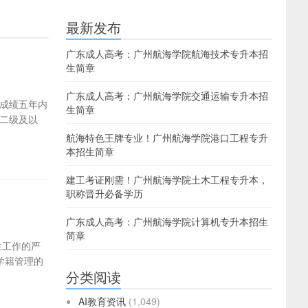
最新发布
广东成人高考：广州航海学院航海技术专升本招
生简章
广东成人高考：广州航海学院交通运输专升本招
成绩五年内
生简章
二级及以
航海特色王牌专业！广州航海学院港口工程专升
本招生简章
建工考证刚需！广州航海学院土木工程专升本，
职称晋升必备学历
广东成人高考：广州航海学院计算机专升本招生
简章
生工作的严
学籍管理的
分类阅读
AI教育资讯
(1,049)