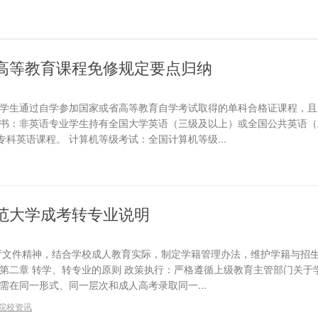
高等教育课程免修规定要点归纳
：学生通过自学参加国家或省高等教育自学考试取得的单科合格证课程，且
证书：非英语专业学生持有全国大学英语（三级及以上）或全国公共英语（
科英语课程。 计算机等级考试：全国计算机等级...
范大学成考转专业说明
育厅文件精神，结合学校成人教育实际，制定学籍管理办法，维护学籍与招
 第二章 转学、转专业的原则 政策执行：严格遵循上级教育主管部门关于
需在同一形式、同一层次和成人高考录取同一...
院校资讯