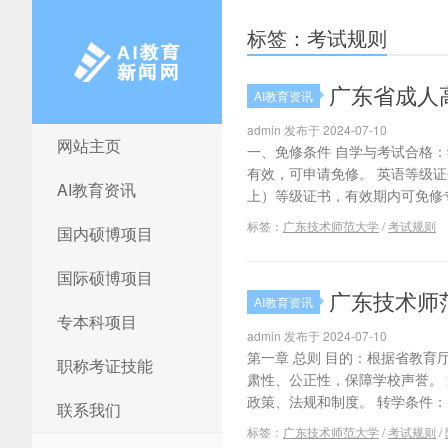
标签：考试规则
广东省成人
AI教育资讯
admin 发布于 2024-07-10
网站主页
AI教育新闻网
一、免修条件 自学与考试合格
有效，可申请免修。 英语等级
AI教育资讯
上）等级证书，有效期内可免修专
标签：
广东技术师范大学
/
考试规则
国内硕博项目
国际硕博项目
广东技术师
AI教育资讯
专本科项目
admin 发布于 2024-07-10
第一章 总则 目的：根据省教
职称考证技能
肃性、公正性，保障学校声誉。
政策、法规和制度。 转学条件：
联系我们
标签：
广东技术师范大学
/
考试规则
/