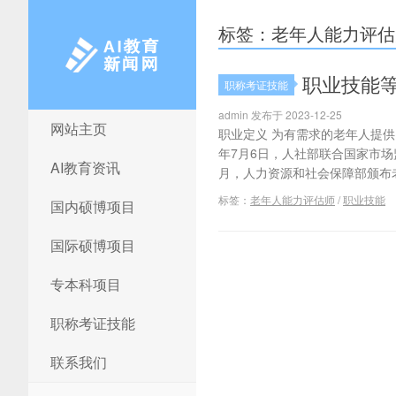
标签：老年人能力评估
职业技能
职称考证技能
admin 发布于 2023-12-25
网站主页
AI教育新闻网
职业定义 为有需求的老年人提供
年7月6日，人社部联合国家市场
AI教育资讯
月，人力资源和社会保障部颁布老
标签：
老年人能力评估师
/
职业技能
国内硕博项目
国际硕博项目
专本科项目
职称考证技能
联系我们