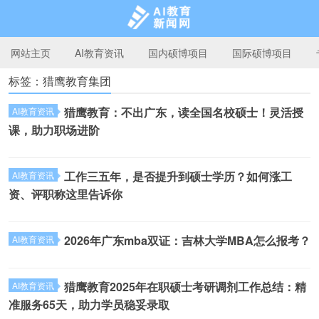
网站主页
AI教育资讯
国内硕博项目
国际硕博项目
标签：猎鹰教育集团
AI教育新闻网
猎鹰教育：不出广东，读全国名校硕士！灵活授
AI教育资讯
课，助力职场进阶​
工作三五年，是否提升到硕士学历？如何涨工
AI教育资讯
资、评职称这里告诉你
2026年广东mba双证：吉林大学MBA怎么报考？
AI教育资讯
猎鹰教育2025年在职硕士考研调剂工作总结：精
AI教育资讯
准服务65天，助力学员稳妥录取