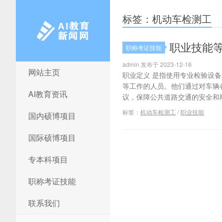
标签：机动车检测工
职业技能
职称考证技能
admin 发布于 2023-12-16
网站主页
AI教育新闻网
职业定义 是指使用专业检验设
等工作的人员。他们通过对车辆
AI教育资讯
议，保障公共道路交通的安全和顺畅
标签：
机动车检测工
/
职业技能
国内硕博项目
国际硕博项目
专本科项目
职称考证技能
联系我们