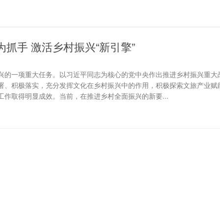
抓手 激活乡村振兴“新引擎”
兴的一项重大任务。以习近平同志为核心的党中央作出推进乡村振兴重大
署、积极落实，充分发挥文化在乡村振兴中的作用，积极探索文旅产业赋
作取得明显成效。当前，在推进乡村全面振兴的新要...