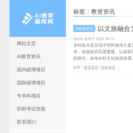
标签：教资资讯
以文旅融合为
AI教育资讯
admin 发布于 2024-08-10
网站主页
AI教育新闻网
乡村振兴是实现中华民族伟大复
来，各级政府高度重视、认真部
AI教育资讯
的路径，各地乡村文化旅游发展工
标签：
教资资讯
/
院校资讯
国内硕博项目
国际硕博项目
专本科项目
职称考证技能
联系我们