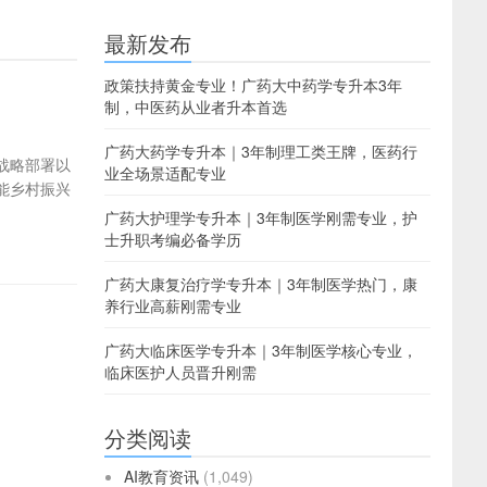
最新发布
政策扶持黄金专业！广药大中药学专升本3年
制，中医药从业者升本首选
广药大药学专升本｜3年制理工类王牌，医药行
战略部署以
业全场景适配专业
能乡村振兴
广药大护理学专升本｜3年制医学刚需专业，护
士升职考编必备学历
广药大康复治疗学专升本｜3年制医学热门，康
养行业高薪刚需专业
广药大临床医学专升本｜3年制医学核心专业，
临床医护人员晋升刚需
分类阅读
AI教育资讯
(1,049)