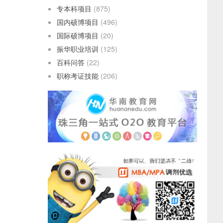
专本科项目
(875)
国内硕博项目
(496)
国际硕博项目
(20)
振华职业培训
(125)
百科问答
(22)
职称考证技能
(206)