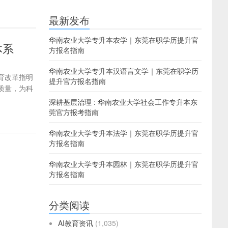
最新发布
华南农业大学专升本农学｜东莞在职学历提升官
体系
方报名指南
华南农业大学专升本汉语言文学｜东莞在职学历
育改革指明
提升官方报名指南
质量，为科
深耕基层治理 : 华南农业大学社会工作专升本东
莞官方报考指南
华南农业大学专升本法学｜东莞在职学历提升官
方报名指南
华南农业大学专升本园林｜东莞在职学历提升官
方报名指南
分类阅读
AI教育资讯
(1,035)