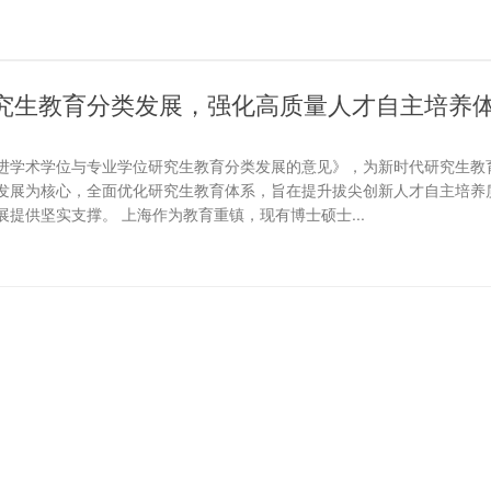
究生教育分类发展，强化高质量人才自主培养
进学术学位与专业学位研究生教育分类发展的意见》，为新时代研究生教
发展为核心，全面优化研究生教育体系，旨在提升拔尖创新人才自主培养
提供坚实支撑。 上海作为教育重镇，现有博士硕士...