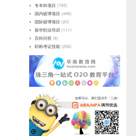
专本科项目
(785)
国内硕博项目
(496)
国际硕博项目
(20)
振华职业培训
(111)
百科问答
(8)
职称考证技能
(206)