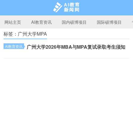
网站主页
AI教育资讯
国内硕博项目
国际硕博项目
标签：广州大学MPA
AI教育新闻网
广州大学2026年MBA与MPA复试录取考生须知
AI教育资讯