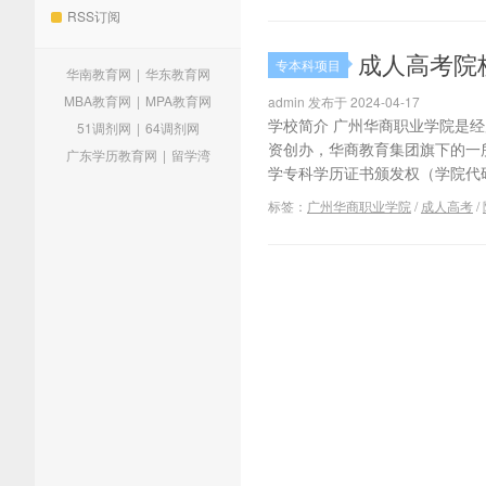
RSS订阅
成人高考院
专本科项目
华南教育网
|
华东教育网
MBA教育网
|
MPA教育网
admin 发布于 2024-04-17
学校简介 广州华商职业学院是经广
51调剂网
|
64调剂网
资创办，华商教育集团旗下的一
广东学历教育网
|
留学湾
学专科学历证书颁发权（学院代码：1
标签：
广州华商职业学院
/
成人高考
/