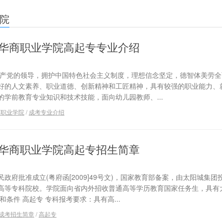
院
广州华商职业学院高起专专业介绍
共产党的领导，拥护中国特色社会主义制度，理想信念坚定，德智体美劳全
好的人文素养、职业道德、创新精神和工匠精神，具有较强的职业能力、
学前教育专业知识和技术技能，面向幼儿园教师、...
商职业学院
/
成考专业介绍
广州华商职业学院高起专招生简章
政府批准成立(粤府函[2009]49号文)，国家教育部备案，由太阳城集团
高等专科院校。学院面向省内外招收普通高等学历教育国家任务生，具有
条件 高起专 专科报考要求：具有高...
成考招生简章
/
高起专