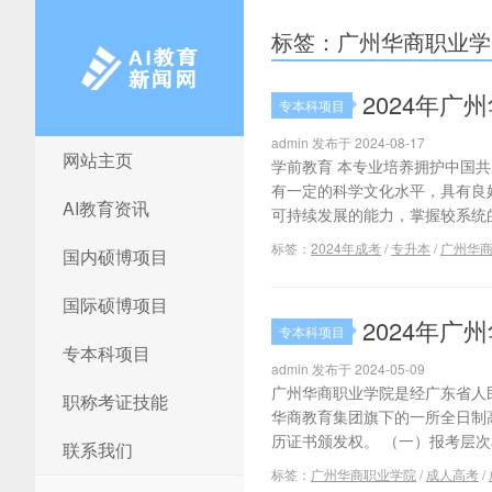
标签：广州华商职业学
2024年
专本科项目
admin 发布于 2024-08-17
网站主页
AI教育新闻网
学前教育 本专业培养拥护中国
有一定的科学文化水平，具有良
AI教育资讯
可持续发展的能力，掌握较系统的
标签：
2024年成考
/
专升本
/
广州华
国内硕博项目
国际硕博项目
2024年
专本科项目
专本科项目
admin 发布于 2024-05-09
广州华商职业学院是经广东省人民
职称考证技能
华商教育集团旗下的一所全日制
历证书颁发权。 （一）报考层次和
联系我们
标签：
广州华商职业学院
/
成人高考
/