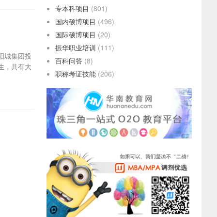
专本科项目
(801)
国内硕博项目
(496)
国际硕博项目
(20)
振华职业培训
(111)
太阳城集团投
百科问答
(8)
生，具有大
职称考证技能
(206)