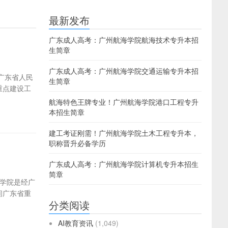
最新发布
广东成人高考：广州航海学院航海技术专升本招
生简章
广东成人高考：广州航海学院交通运输专升本招
广东省人民
生简章
重点建设工
航海特色王牌专业！广州航海学院港口工程专升
本招生简章
建工考证刚需！广州航海学院土木工程专升本，
职称晋升必备学历
）
广东成人高考：广州航海学院计算机专升本招生
简章
学院是经广
间广东省重
分类阅读
AI教育资讯
(1,049)